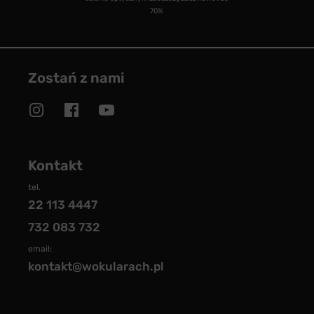
70%
Zostań z nami
Kontakt
tel.
22 113 4447
732 083 732
email:
kontakt@wokularach.pl