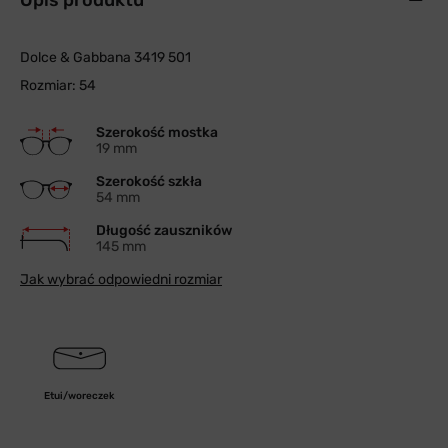
Opis produktu
Dolce & Gabbana 3419 501
Rozmiar: 54
Szerokość mostka
19 mm
Szerokość szkła
54 mm
Długość zauszników
145 mm
Jak wybrać odpowiedni rozmiar
Etui/woreczek