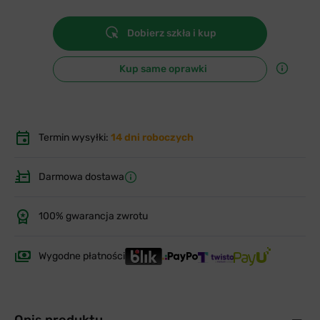
Dobierz szkła i kup
Kup same oprawki
Termin wysyłki:
14 dni roboczych
Darmowa dostawa
100% gwarancja zwrotu
Wygodne płatności