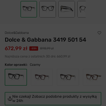
Dolce&Gabbana
Dolce & Gabbana 3419 501 54
672,99 zł
898,99 zł
-25%
Najniższa cena z ostatnich 30 dni:
660,99 zł
Kolor oprawki:
Czarny
Nie czekaj! Zobacz podobne produkty z wysyłką
w 24h