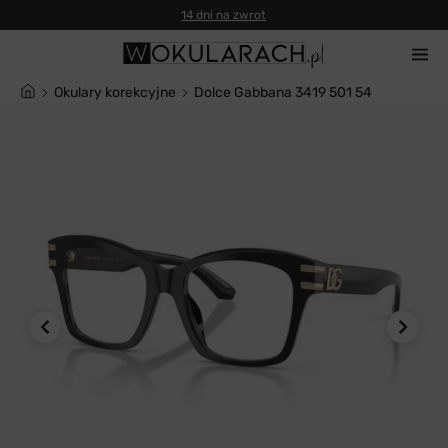
14 dni na zwrot
Okulary korekcyjne
Dolce Gabbana 3419 501 54