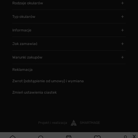
Rodzaje okularów
Typ okularów
Informacje
Jak zamawiać
Warunki zakupów
Reklamacja
Zwrot (odstąpienie od umowy) i wymiana
Zmień ustawienia ciastek
Projekt i realizacja
SMARTMAGE
X