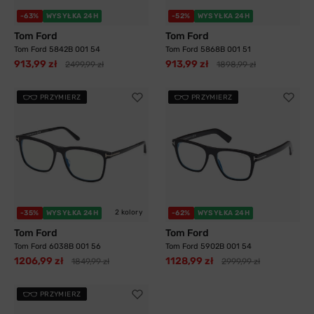
-63%
WYSYŁKA 24H
-52%
WYSYŁKA 24H
Tom Ford
Tom Ford
Tom Ford 5842B 001 54
Tom Ford 5868B 001 51
913,99 zł
913,99 zł
2499,99 zł
1898,99 zł
PRZYMIERZ
PRZYMIERZ
2 kolory
-35%
WYSYŁKA 24H
-62%
WYSYŁKA 24H
Tom Ford
Tom Ford
Tom Ford 6038B 001 56
Tom Ford 5902B 001 54
1206,99 zł
1128,99 zł
1849,99 zł
2999,99 zł
PRZYMIERZ