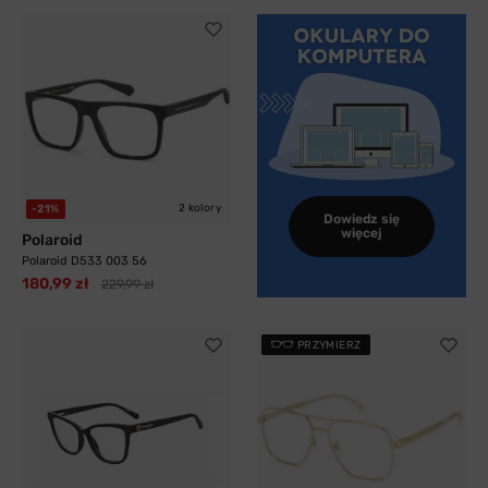
2 kolory
-21%
Dowiedz się
więcej
Polaroid
Polaroid D533 003 56
180,99 zł
229,99 zł
PRZYMIERZ