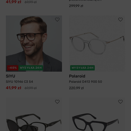
41,99 zł
69,99 zł
299,99 zł
-40%
WYSYŁKA 24H
WYSYŁKA 24H
SIYU
Polaroid
SIYU 10146 C3 54
Polaroid D413 900 50
41,99 zł
69,99 zł
220,99 zł