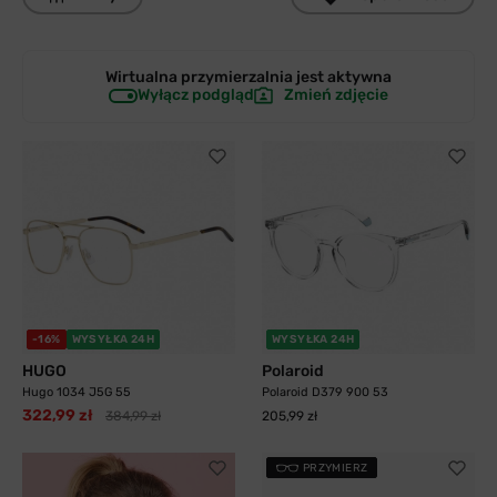
Wirtualna przymierzalnia jest
aktywna
Wyłącz podgląd
Zmień zdjęcie
-16%
WYSYŁKA 24H
WYSYŁKA 24H
HUGO
Polaroid
Hugo 1034 J5G 55
Polaroid D379 900 53
322,99 zł
384,99 zł
205,99 zł
PRZYMIERZ