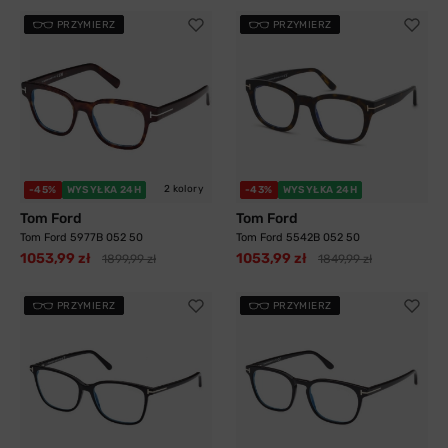
PRZYMIERZ
PRZYMIERZ
2 kolory
-45%
WYSYŁKA 24H
-43%
WYSYŁKA 24H
Tom Ford
Tom Ford
Tom Ford 5977B 052 50
Tom Ford 5542B 052 50
1053,99 zł
1053,99 zł
1899,99 zł
1849,99 zł
PRZYMIERZ
PRZYMIERZ