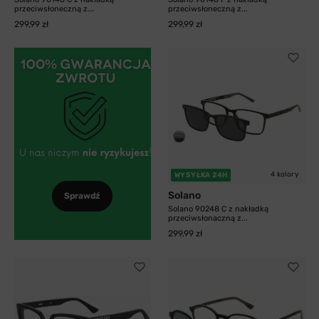
przeciwsłoneczną z...
przeciwsłoneczną z...
299,99 zł
299,99 zł
4 kolory
WYSYŁKA 24H
Solano
Sprawdź
Solano 90248 C z nakładką
przeciwsłonaczną z...
299,99 zł