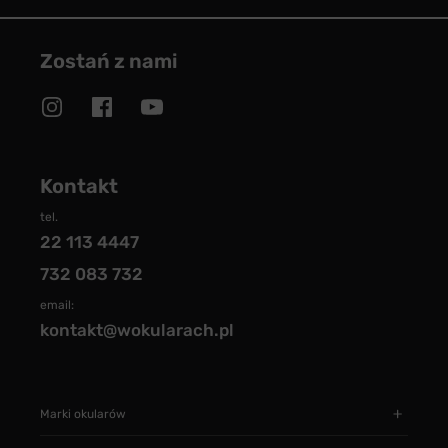
Zostań z nami
Kontakt
tel.
22 113 4447
732 083 732
email:
kontakt@wokularach.pl
Marki okularów