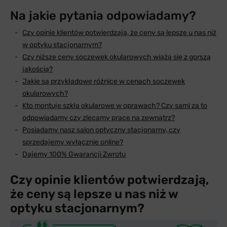
Na jakie pytania odpowiadamy?
Czy opinie klientów potwierdzają, że ceny są lepsze u nas niż
w optyku stacjonarnym?
Czy niższe ceny soczewek okularowych wiążą się z gorszą
jakością?
Jakie są przykładowe różnice w cenach soczewek
okularowych?
Kto montuje szkła okularowe w oprawach? Czy sami za to
odpowiadamy czy zlecamy prace na zewnątrz?
Posiadamy nasz salon optyczny stacjonarny, czy
sprzedajemy wyłącznie online?
Dajemy 100% Gwarancji Zwrotu
Czy opinie klientów potwierdzają,
że ceny są lepsze u nas niż w
optyku stacjonarnym?