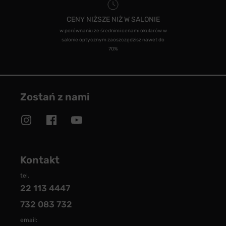
CENY NIŻSZE NIŻ W SALONIE
w porównaniu ze średnimi cenami okularów w
salonie optycznym zaoszczędzisz nawet do
70%
Zostań z nami
Kontakt
tel.
22 113 4447
732 083 732
email: