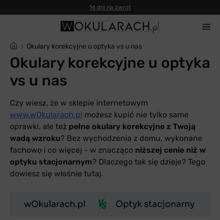
14 dni na zwrot
Okulary korekcyjne u optyka vs u nas
Okulary korekcyjne u optyka
vs u nas
Czy wiesz, że w sklepie internetowym
www.wOkularach.pl
możesz kupić nie tylko same
oprawki, ale też
pełne okulary korekcyjne z Twoją
wadą wzroku
? Bez wychodzenia z domu, wykonane
fachowo i co więcej - w znacząco
niższej cenie niż w
optyku stacjonarnym
? Dlaczego tak się dzieje? Tego
dowiesz się właśnie tutaj.