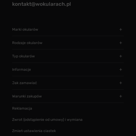
kontakt@wokularach.pl
Marki okularów
Rodzaje okularów
Typ okularów
Informacje
Jak zamawiać
Warunki zakupów
Reklamacja
Zwrot (odstąpienie od umowy) i wymiana
Zmień ustawienia ciastek