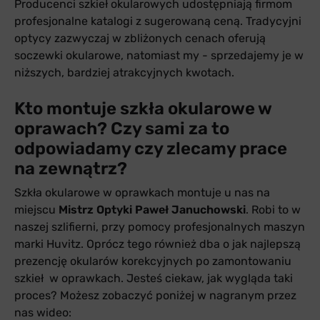
Producenci szkieł okularowych udostępniają firmom
profesjonalne katalogi z sugerowaną ceną. Tradycyjni
optycy zazwyczaj w zbliżonych cenach oferują
soczewki okularowe, natomiast my - sprzedajemy je w
niższych, bardziej atrakcyjnych kwotach.
Kto montuje szkła okularowe w
oprawach? Czy sami za to
odpowiadamy czy zlecamy prace
na zewnątrz?
Szkła okularowe w oprawkach montuje u nas na
miejscu
Mistrz Optyki Paweł Januchowski
. Robi to w
naszej szlifierni, przy pomocy profesjonalnych maszyn
marki Huvitz. Oprócz tego również dba o jak najlepszą
prezencję okularów korekcyjnych po zamontowaniu
szkieł w oprawkach. Jesteś ciekaw, jak wygląda taki
proces? Możesz zobaczyć poniżej w nagranym przez
nas wideo: