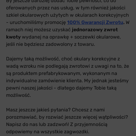
By jeszcze bardziej dodać Tobie pewności, co do
oferowanych przez nas usług, w tym również jakości
szkieł okularowych użytych w okularach korekcyjnych
- uruchomiliśmy promocję
100% Gwarancji Zwrotu
.
W
ramach niej możesz uzyskać
jednorazowy zwrot
kwoty
wydanej na oprawkę + soczewki okularowe,
jeśli nie będziesz zadowolony z towaru.
Dajemy taką możliwość, choć okulary korekcyjne z
wadą wzroku nie podlegają zwrotowi z uwagi na to, że
są produktem prefabrykowanym, wykonanym na
indywidualne zamówienie klienta. My jednak jesteśmy
pewni naszej jakości - dlatego dajemy Tobie taką
możliwość.
Masz jeszcze jakieś pytania? Chcesz z nami
porozmawiać, by rozwiać jeszcze więcej wątpliwości?
Napisz do nas lub zadzwoń! Z przyjemnością
odpowiemy na wszystkie zagwozdki.