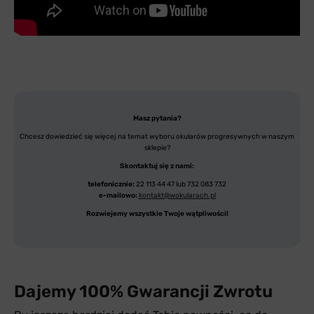
Masz pytania?
Chcesz dowiedzieć się więcej na temat wyboru okularów progresywnych w naszym
sklepie?
Skontaktuj się z nami:
telefonicznie:
22 113 44 47 lub 732 083 732
e-mailowo:
kontakt@wokularach.pl
Rozwiejemy wszystkie Twoje wątpliwości!
Dajemy 100% Gwarancji Zwrotu