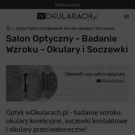
14 dni na zwrot
Salon Optyczny Badanie Wzroku Okulary i Soczewki
Salon Optyczny - Badanie
Wzroku - Okulary i Soczewki
Optyk wOkularach.pl - badanie wzroku,
okulary korekcyjne, soczewki kontaktowe
i okulary przeciwsłoneczne!