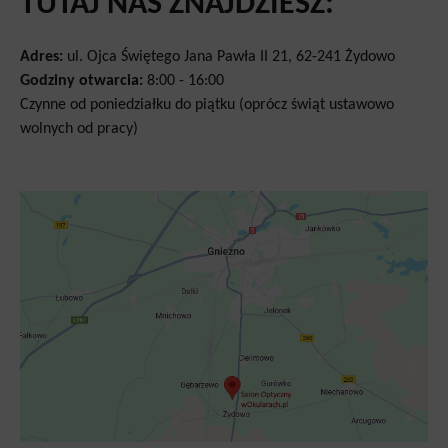
TUTAJ NAS ZNAJDZIESZ:
Adres:
ul. Ojca Świętego Jana Pawła II 21, 62-241 Żydowo
Godziny otwarcia:
8:00 - 16:00
Czynne od poniedziałku do piątku (oprócz świąt ustawowo
wolnych od pracy)