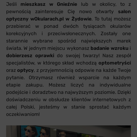
Jeśli
mieszkasz w Gnieźnie
lub w okolicy, to z
pewnością zainteresuje Cię nowo otwarty
salon
optyczny wOkularach.pl w Żydowie
. To tutaj możesz
przebierać w ponad dwóch tysiącach okularów
korekcyjnych i przeciwsłonecznych. Zostały one
starannie wybrane spośród największych marek
świata. W jednym miejscu wykonasz
badanie wzroku
i
dobierzesz oprawki
do swojej twarzy! Nasz zespół
specjalistów, w którego skład wchodzą
optometryści
oraz
optycy
, z przyjemnością odpowie na każde Twoje
pytanie. Otrzymasz również wsparcie na każdym
etapie zakupu. Możesz liczyć na indywidualne
podejście i doradztwo na najwyższym poziomie. Dzięki
doświadczeniu w obsłudze klientów internetowych z
całej Polski, jesteśmy w stanie sprostać każdym
oczekiwaniom!