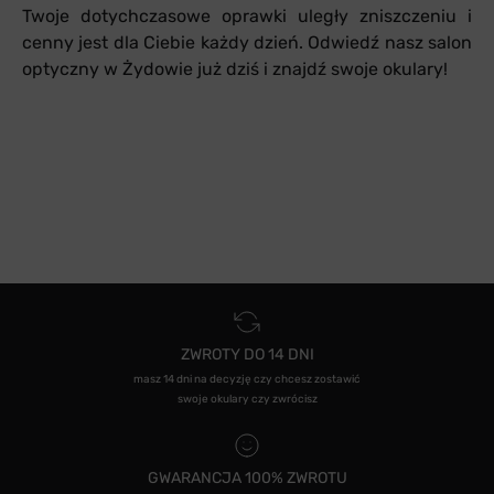
Twoje dotychczasowe oprawki uległy zniszczeniu i
cenny jest dla Ciebie każdy dzień. Odwiedź nasz salon
optyczny w Żydowie już dziś i znajdź swoje okulary!
ZWROTY DO 14 DNI
masz 14 dni na decyzję czy chcesz zostawić
swoje okulary czy zwrócisz
GWARANCJA 100% ZWROTU