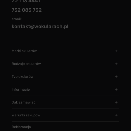
22 113 4447
732 083 732
email:
kontakt@wokularach.pl
Marki okularów
Rodzaje okularów
Typ okularów
Informacje
Jak zamawiać
Warunki zakupów
Reklamacja