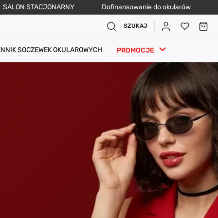
SALON STACJONARNY
Dofinansowanie do okularów
SZUKAJ
ENNIK SOCZEWEK OKULAROWYCH
PROMOCJE