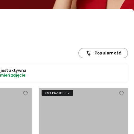
Popularność
jest
aktywna
mień zdjęcie
PRZYMIERZ