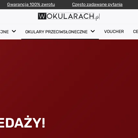
Gwarancja 100% zwrotu
Często zadawane pytania
VOUCHER
C
YJNE
OKULARY PRZECIWSŁONECZNE
EDAŻY!