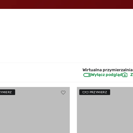
Wirtualna przymierzalnia 
Wyłącz podgląd
Z
ZYMIERZ
PRZYMIERZ