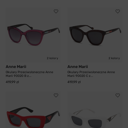
2 kolory
2 kolory
Anne Marii
Anne Marii
Okulary Przeciwsłoneczne Anne
Okulary Przeciwsłoneczne Anne
Marii 90020 B z...
Marii 90020 C z...
419,99 zł
419,99 zł