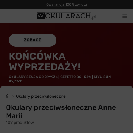
Gwarancja 100% zwrotu
ZOBACZ
KOŃCÓWKA
WYPRZEDAŻY!
OKULARY SENJA OD 29,99ZŁ | GEPETTO DO -54% | SIYU SUN
49,99ZŁ
Okulary przeciwsłoneczne
Okulary przeciwsłoneczne Anne
Marii
109 produktów