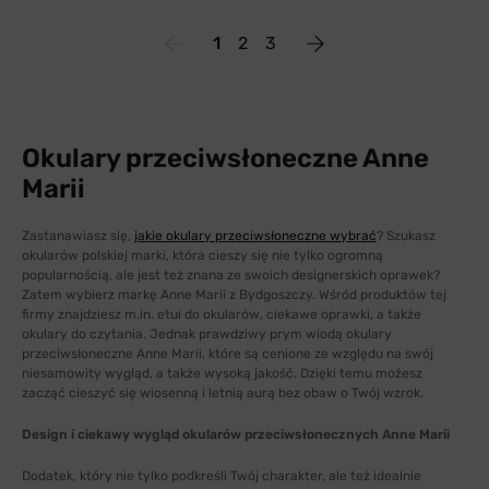
1
2
3
Okulary przeciwsłoneczne Anne
Marii
Zastanawiasz się,
jakie okulary przeciwsłoneczne wybrać
? Szukasz
okularów polskiej marki, która cieszy się nie tylko ogromną
popularnością, ale jest też znana ze swoich designerskich oprawek?
Zatem wybierz markę Anne Marii z Bydgoszczy. Wśród produktów tej
firmy znajdziesz m.in. etui do okularów, ciekawe oprawki, a także
okulary do czytania. Jednak prawdziwy prym wiodą okulary
przeciwsłoneczne Anne Marii, które są cenione ze względu na swój
niesamowity wygląd, a także wysoką jakość. Dzięki temu możesz
zacząć cieszyć się wiosenną i letnią aurą bez obaw o Twój wzrok.
Design i ciekawy wygląd okularów przeciwsłonecznych Anne Marii
Dodatek, który nie tylko podkreśli Twój charakter, ale też idealnie