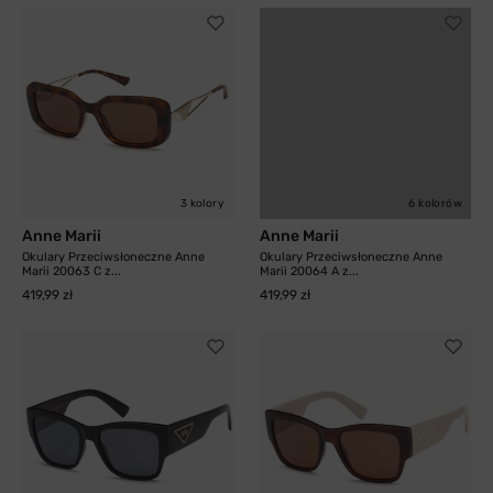
3 kolory
6 kolorów
Anne Marii
Anne Marii
Okulary Przeciwsłoneczne Anne
Okulary Przeciwsłoneczne Anne
Marii 20063 C z...
Marii 20064 A z...
419,99 zł
419,99 zł