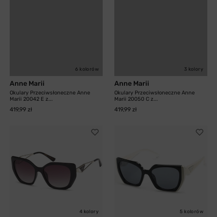
6 kolorów
3 kolory
Anne Marii
Anne Marii
Okulary Przeciwsłoneczne Anne
Okulary Przeciwsłoneczne Anne
Marii 20042 E z...
Marii 20050 C z...
419,99 zł
419,99 zł
4 kolory
5 kolorów