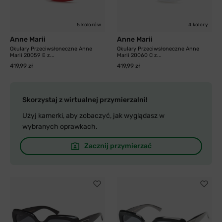
5 kolorów
4 kolory
Anne Marii
Anne Marii
Okulary Przeciwsłoneczne Anne
Okulary Przeciwsłoneczne Anne
Marii 20059 E z...
Marii 20060 C z...
419,99 zł
419,99 zł
Skorzystaj z wirtualnej przymierzalni!
Użyj kamerki, aby zobaczyć, jak wyglądasz w
wybranych oprawkach.
Zacznij przymierzać