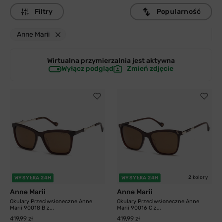
Filtry
Popularność
Anne Marii
Wirtualna przymierzalnia jest
aktywna
Wyłącz podgląd
Zmień zdjęcie
2 kolory
WYSYŁKA 24H
WYSYŁKA 24H
Anne Marii
Anne Marii
Okulary Przeciwsłoneczne Anne
Okulary Przeciwsłoneczne Anne
Marii 90018 B z...
Marii 90016 C z...
419,99 zł
419,99 zł