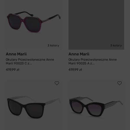
3 kolory
3 kolory
Anne Marii
Anne Marii
Okulary Przeciwsłoneczne Anne
Okulary Przeciwsłoneczne Anne
Marii 90023 C z...
Marii 90025 A z...
419,99 zł
419,99 zł