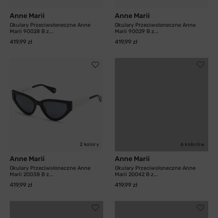
Anne Marii
Anne Marii
Okulary Przeciwsłoneczne Anne
Okulary Przeciwsłoneczne Anne
Marii 90028 B z...
Marii 90029 B z...
419,99 zł
419,99 zł
2 kolory
6 kolorów
Anne Marii
Anne Marii
Okulary Przeciwsłoneczne Anne
Okulary Przeciwsłoneczne Anne
Marii 20038 B z...
Marii 20042 B z...
419,99 zł
419,99 zł