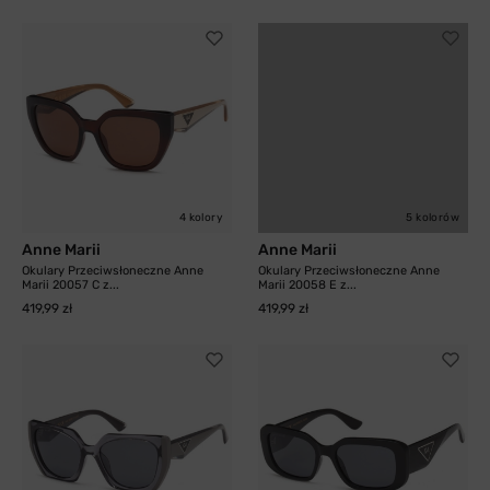
4 kolory
5 kolorów
Anne Marii
Anne Marii
Okulary Przeciwsłoneczne Anne
Okulary Przeciwsłoneczne Anne
Marii 20057 C z...
Marii 20058 E z...
419,99 zł
419,99 zł