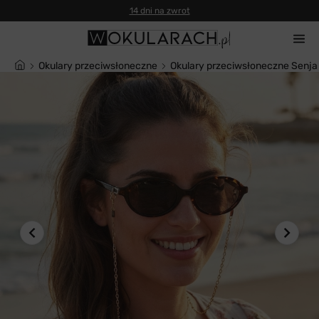
14 dni na zwrot
Okulary przeciwsłoneczne
Okulary przeciwsłoneczne Senja