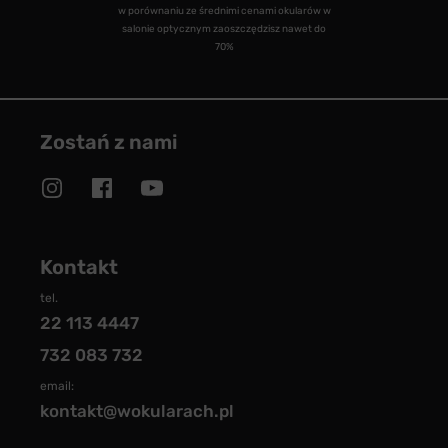
w porównaniu ze średnimi cenami okularów w
salonie optycznym zaoszczędzisz nawet do
70%
Zostań z nami
Kontakt
tel.
22 113 4447
732 083 732
email:
kontakt@wokularach.pl