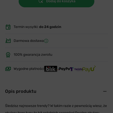
Dodaj do koszyka
Termin wysyłki:
do 24 godzin
Darmowa dostawa
100% gwarancja zwrotu
Wygodne płatności
Opis produktu
Śledzisz najnowsze trendy? W takim razie z pewnością wiesz, że
okulary tego typu to hit ostatnich sezonów! Owalne okulary