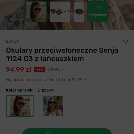
Przymierz
SENJA
Okulary przeciwsłoneczne Senja
1124 C3 z łańcuszkiem
94,99 zł
229,99 zł
-59%
Najniższa cena z ostatnich 30 dni:
94,99 zł
Kolor oprawki:
Brązowy