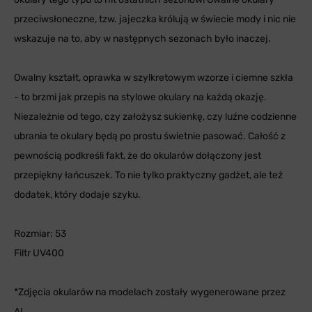
przeciwsłoneczne, tzw. jajeczka królują w świecie mody i nic nie
wskazuje na to, aby w następnych sezonach było inaczej.
Owalny kształt, oprawka w szylkretowym wzorze i ciemne szkła
- to brzmi jak przepis na stylowe okulary na każdą okazję.
Niezależnie od tego, czy założysz sukienkę, czy luźne codzienne
ubrania te okulary będą po prostu świetnie pasować. Całość z
pewnością podkreśli fakt, że do okularów dołączony jest
przepiękny łańcuszek. To nie tylko praktyczny gadżet, ale też
dodatek, który dodaje szyku.
Rozmiar: 53
Filtr UV400
*Zdjęcia okularów na modelach zostały wygenerowane przez
AI.