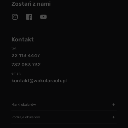
Zostań z nami
Kontakt
tel.
22 113 4447
732 083 732
email:
kontakt@wokularach.pl
Marki okularów
Rodzaje okularów