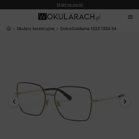
14 dni na zwrot
Okulary korekcyjne
DolceGabbana 1323 1334 54