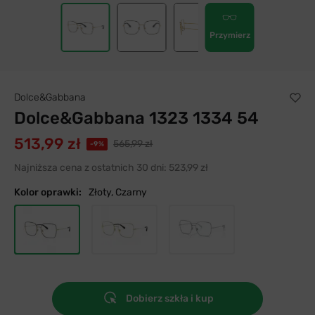
Przymierz
Dolce&Gabbana
Dolce&Gabbana 1323 1334 54
513,99 zł
565,99 zł
-9%
Najniższa cena z ostatnich 30 dni:
523,99 zł
Kolor oprawki:
Złoty, Czarny
Dobierz szkła i kup