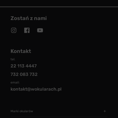
Zostań z nami
Kontakt
tel.
22 113 4447
732 083 732
email:
kontakt@wokularach.pl
Marki okularów