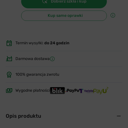
Dobierz szkła i kup
Kup same oprawki
Termin wysyłki:
do 24 godzin
Darmowa dostawa
100% gwarancja zwrotu
Wygodne płatności
Opis produktu