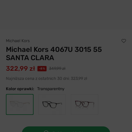
Michael Kors
Michael Kors 4067U 3015 55
SANTA CLARA
322,99 zł
349,99 zł
-8%
Najniższa cena z ostatnich 30 dni:
323,99 zł
Kolor oprawki:
Transparentny