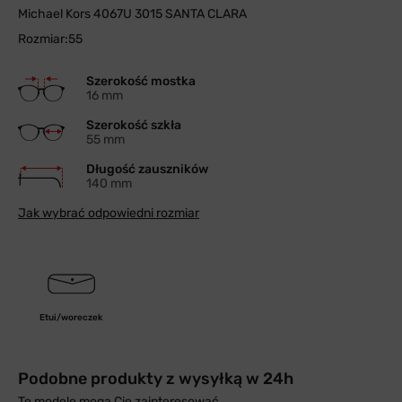
Michael Kors 4067U 3015 SANTA CLARA
Rozmiar:55
Szerokość mostka
16 mm
Szerokość szkła
55 mm
Długość zauszników
140 mm
Jak wybrać odpowiedni rozmiar
Etui/woreczek
Podobne produkty z wysyłką w 24h
Te modele mogą Cię zainteresować