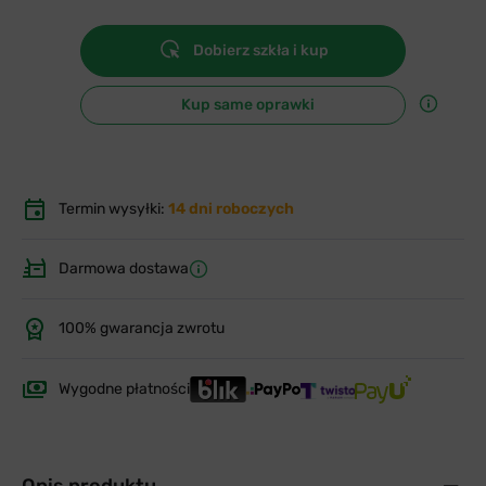
Dobierz szkła i kup
Kup same oprawki
Termin wysyłki:
14 dni roboczych
Darmowa dostawa
100% gwarancja zwrotu
Wygodne płatności