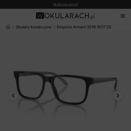
14 dni na zwrot
Okulary korekcyjne
Emporio Armani 3218 5017 53