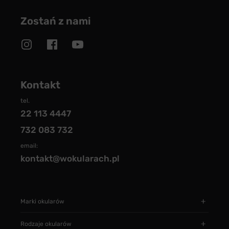
Zostań z nami
Kontakt
tel.
22 113 4447
732 083 732
email:
kontakt@wokularach.pl
Marki okularów
Rodzaje okularów