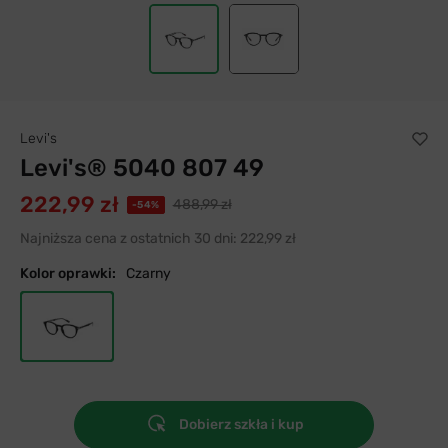
Levi's
Levi's® 5040 807 49
222,99 zł
488,99 zł
-54%
Najniższa cena z ostatnich 30 dni:
222,99 zł
Kolor oprawki:
Czarny
Dobierz szkła i kup