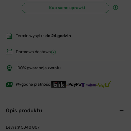
Kup same oprawki
Termin wysyłki:
do 24 godzin
Darmowa dostawa
100% gwarancja zwrotu
Wygodne płatności
Opis produktu
Levi's® 5040 807