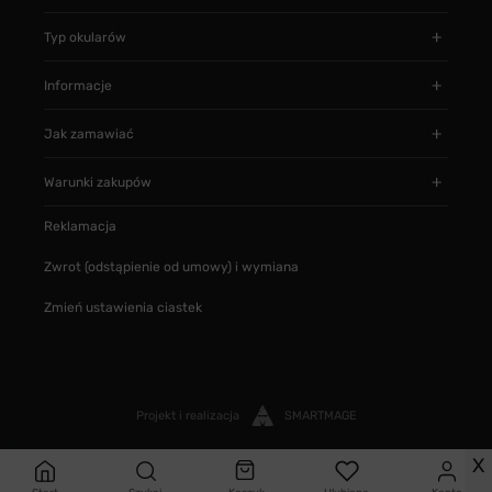
Typ okularów
Informacje
Jak zamawiać
Warunki zakupów
Reklamacja
Zwrot (odstąpienie od umowy) i wymiana
Zmień ustawienia ciastek
Projekt i realizacja
SMARTMAGE
X