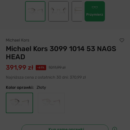
Przymierz
Michael Kors
Michael Kors 3099 1014 53 NAGS
HEAD
391,99 zł
1011,99 zł
-61%
Najniższa cena z ostatnich 30 dni:
370,99 zł
Kolor oprawki:
Złoty
Kup same oprawki