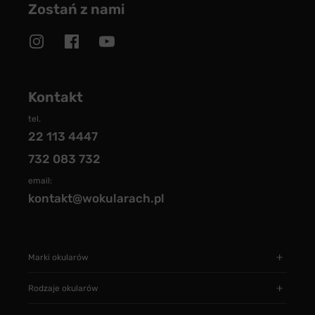
Zostań z nami
Kontakt
tel.
22 113 4447
732 083 732
email:
kontakt@wokularach.pl
Marki okularów
Rodzaje okularów