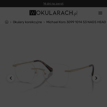
14 dni na zwrot
Okulary korekcyjne
Michael Kors 3099 1014 53 NAGS HEAD