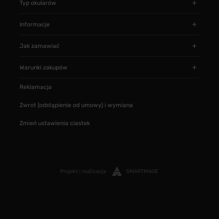
Typ okularów
Informacje
Jak zamawiać
Warunki zakupów
Reklamacja
Zwrot (odstąpienie od umowy) i wymiana
Zmień ustawienia ciastek
Projekt i realizacja
SMARTMAGE