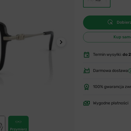
Dobierz
Kup sam
Termin wysyłki:
do 
Darmowa dostawa
100% gwarancja zw
Wygodne płatności
Przymierz