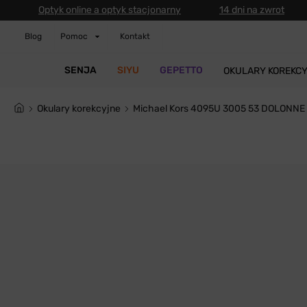
Optyk online a optyk stacjonarny
14 dni na zwrot
Blog
Pomoc
Kontakt
SENJA
SIYU
GEPETTO
OKULARY KOREKC
Okulary korekcyjne
Michael Kors 4095U 3005 53 DOLONNE