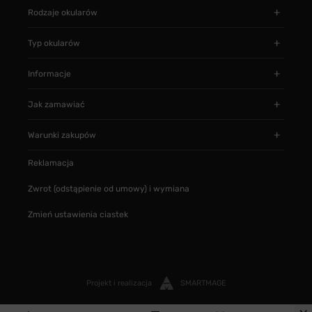
Rodzaje okularów
Typ okularów
Informacje
Jak zamawiać
Warunki zakupów
Reklamacja
Zwrot (odstąpienie od umowy) i wymiana
Zmień ustawienia ciastek
Projekt i realizacja
SMARTMAGE