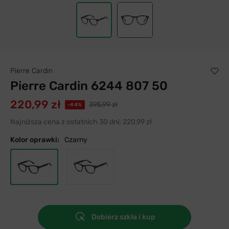
Pierre Cardin
Pierre Cardin 6244 807 50
220,99 zł
395,99 zł
-44%
Najniższa cena z ostatnich 30 dni:
220,99 zł
Kolor oprawki:
Czarny
Dobierz szkła i kup