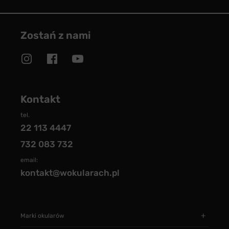
Zostań z nami
Kontakt
tel.
22 113 4447
732 083 732
email:
kontakt@wokularach.pl
Marki okularów