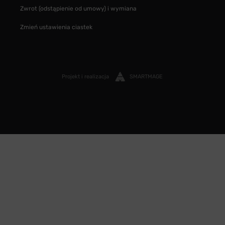
Zwrot (odstąpienie od umowy) i wymiana
Zmień ustawienia ciastek
Projekt i realizacja
SMARTMAGE