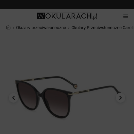
14 dni na zwrot
Okulary przeciwsłoneczne
Okulary Przeciwsłoneczne Carol