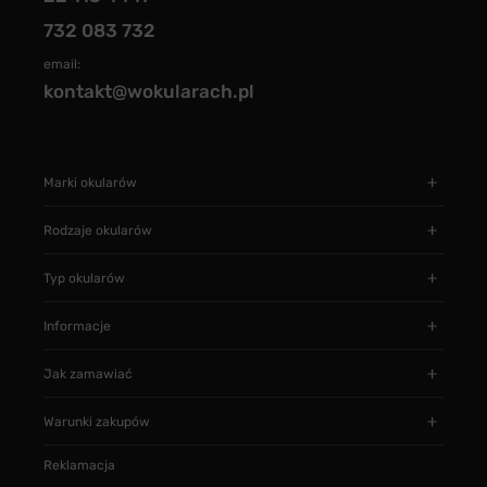
732 083 732
email:
kontakt@wokularach.pl
Marki okularów
Rodzaje okularów
Typ okularów
Informacje
Jak zamawiać
Warunki zakupów
Reklamacja