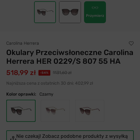
Przymierz
Carolina Herrera
Okulary Przeciwsłoneczne Carolina
Herrera HER 0229/S 807 55 HA
518,99 zł
1131,60 zł
-54%
Najniższa cena z ostatnich 30 dni:
402,99 zł
Kolor oprawki:
Czarny
Nie czekaj! Zobacz podobne produkty z wysyłką