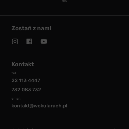
70%
Zostań z nami
Kontakt
tel.
22 113 4447
732 083 732
email:
kontakt@wokularach.pl