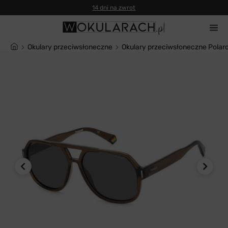
14 dni na zwrot
Okulary przeciwsłoneczne
Okulary przeciwsłoneczne Polar