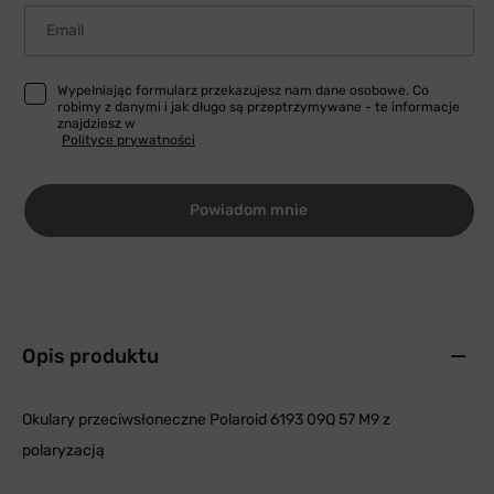
Email
Wypełniając formularz przekazujesz nam dane osobowe. Co
robimy z danymi i jak długo są przeptrzymywane - te informacje
znajdziesz w
Polityce prywatności
Powiadom mnie
Opis produktu
Okulary przeciwsłoneczne Polaroid 6193 09Q 57 M9 z
polaryzacją