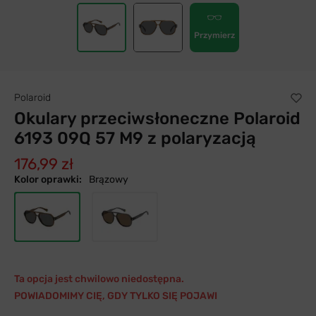
Przymierz
Polaroid
Okulary przeciwsłoneczne Polaroid
6193 09Q 57 M9 z polaryzacją
176,99 zł
Kolor oprawki:
Brązowy
Ta opcja jest chwilowo niedostępna.
POWIADOMIMY CIĘ, GDY TYLKO SIĘ POJAWI