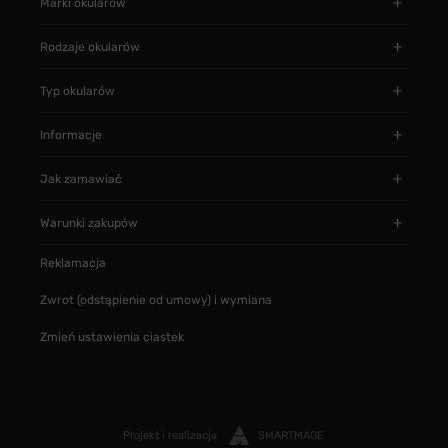
Marki okularów
Rodzaje okularów
Typ okularów
Informacje
Jak zamawiać
Warunki zakupów
Reklamacja
Zwrot (odstąpienie od umowy) i wymiana
Zmień ustawienia ciastek
Projekt i realizacja
SMARTMAGE