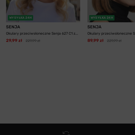
WYSYŁKA 24H
WYSYŁKA 24H
SENJA
SENJA
Okulary przeciwsłoneczne Senja 627 C1 z...
Okulary przeciwsłoneczne Se
29,99 zł
89,99 zł
229,99 zł
229,99 zł