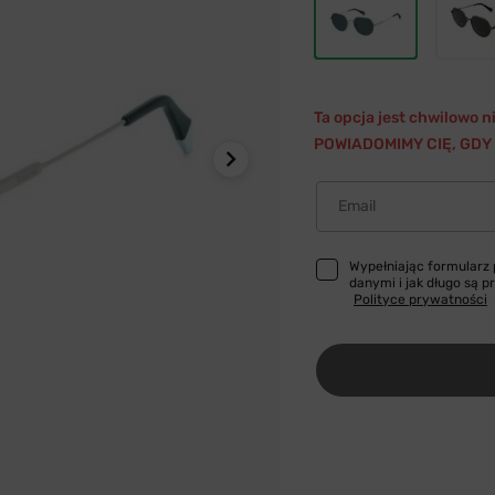
Ta opcja jest chwilowo 
POWIADOMIMY CIĘ, GDY 
Email
Wypełniając formularz
danymi i jak długo są 
Polityce prywatności