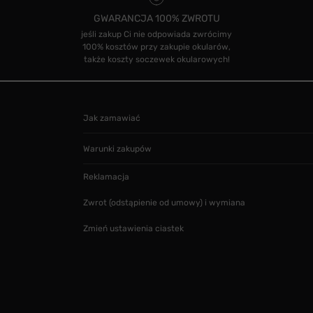
GWARANCJA 100% ZWROTU
jeśli zakup Ci nie odpowiada zwrócimy
100% kosztów przy zakupie okularów,
także koszty soczewek okularowych!
Jak zamawiać
Warunki zakupów
Reklamacja
Zwrot (odstąpienie od umowy) i wymiana
Zmień ustawienia ciastek