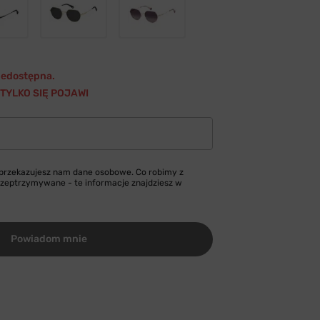
niedostępna.
TYLKO SIĘ POJAWI
 przekazujesz nam dane osobowe. Co robimy z
przeptrzymywane - te informacje znajdziesz w
Powiadom mnie