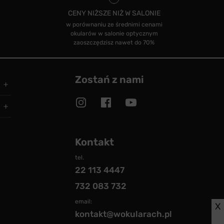
CENY NIŻSZE NIŻ W SALONIE
w porównaniu ze średnimi cenami
okularów w salonie optycznym
zaoszczędzisz nawet do 70%
Zostań z nami
Kontakt
tel.
22 113 4447
732 083 732
email:
X
kontakt@wokularach.pl