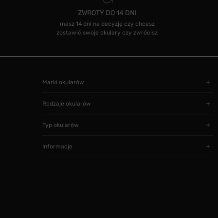
ZWROTY DO 14 DNI
masz 14 dni na decyzję czy chcesz
zostawić swoje okulary czy zwrócisz
Marki okularów
Rodzaje okularów
Typ okularów
Informacje