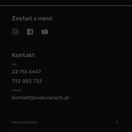
Zostań z nami
Kontakt
tel.
22 113 4447
732 083 732
email:
kontakt@wokularach.pl
Marki okularów