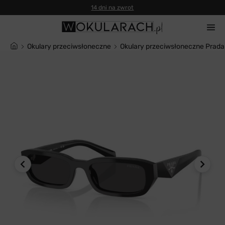
14 dni na zwrot
Okulary przeciwsłoneczne
Okulary przeciwsłoneczne Prad