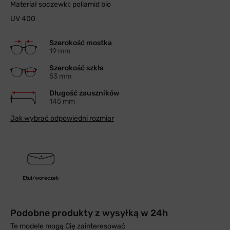
Materiał soczewki: poliamid bio
UV 400
Szerokość mostka
19 mm
Szerokość szkła
53 mm
Długość zauszników
145 mm
Jak wybrać odpowiedni rozmiar
Etui/woreczek
Podobne produkty z wysyłką w 24h
Te modele mogą Cię zainteresować