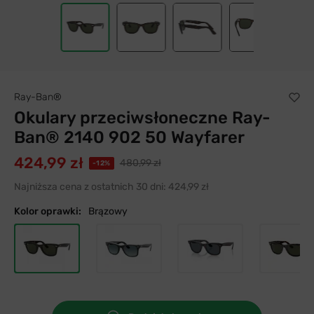
Ray-Ban®
Okulary przeciwsłoneczne Ray-
Ban® 2140 902 50 Wayfarer
424,99 zł
480,99 zł
-12%
Najniższa cena z ostatnich 30 dni:
424,99 zł
Kolor oprawki:
Brązowy