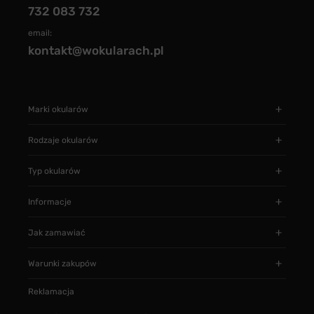
732 083 732
email:
kontakt@wokularach.pl
Marki okularów
Rodzaje okularów
Typ okularów
Informacje
Jak zamawiać
Warunki zakupów
Reklamacja