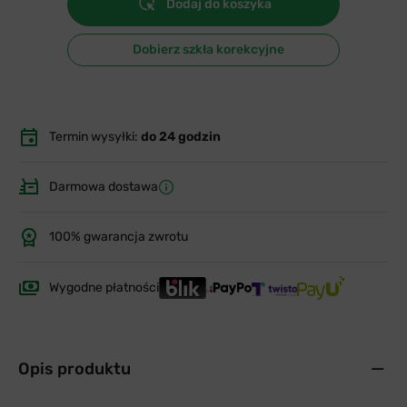
Dodaj do koszyka
Dobierz szkła korekcyjne
Termin wysyłki:
do 24 godzin
Darmowa dostawa
100% gwarancja zwrotu
Wygodne płatności
Opis produktu