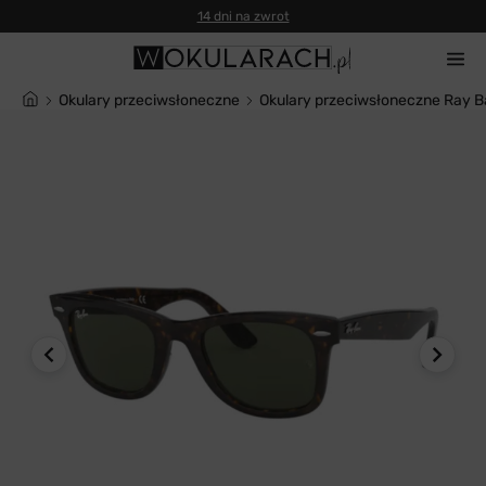
14 dni na zwrot
Okulary przeciwsłoneczne
Okulary przeciwsłoneczne Ray 