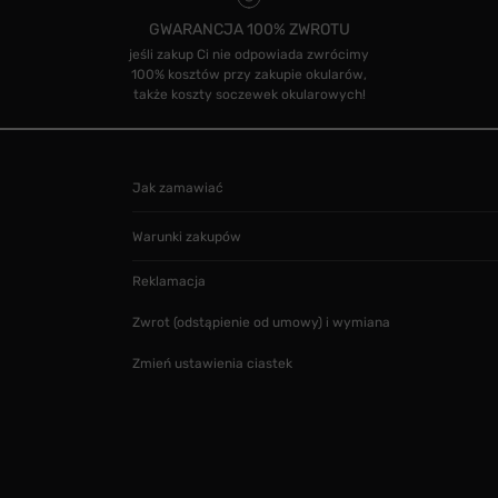
GWARANCJA 100% ZWROTU
jeśli zakup Ci nie odpowiada zwrócimy
100% kosztów przy zakupie okularów,
także koszty soczewek okularowych!
Jak zamawiać
Warunki zakupów
Reklamacja
Zwrot (odstąpienie od umowy) i wymiana
Zmień ustawienia ciastek