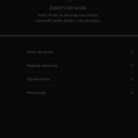
ZWROTY DO 14 DNI
masz 14 dni na decyzję czy chcesz
zostawić swoje okulary czy zwrócisz
Marki okularów
Rodzaje okularów
Typ okularów
Informacje