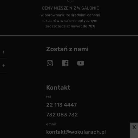
CENY NIŻSZE NIŻ W SALONIE
w porównaniu ze średnimi cenami
okularów w salonie optycznym
zaoszczędzisz nawet do 70%
Zostań z nami
Kontakt
tel.
22 113 4447
732 083 732
email:
X
kontakt@wokularach.pl