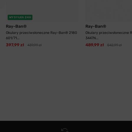
WYSYŁKA 24H
Ray-Ban®
Ray-Ban®
Okulary przeciwsłoneczne Ray-Ban® 2180
Okulary przeciwsłoneczne
601/71...
3447N...
397,99 zł
489,99 zł
439,99 zł
542,99 zł