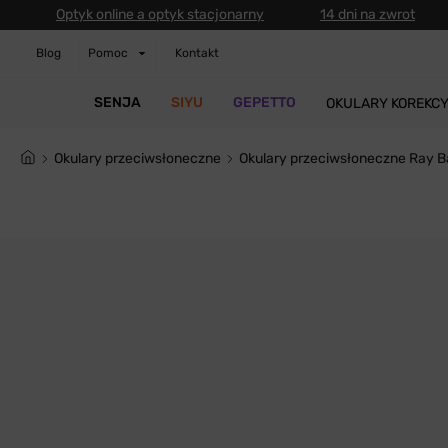
Optyk online a optyk stacjonarny
14 dni na zwrot
Blog
Pomoc
Kontakt
SENJA
SIYU
GEPETTO
OKULARY KOREKC
Okulary przeciwsłoneczne
Okulary przeciwsłoneczne Ray 