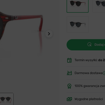
Dodaj 
Termin wysyłki:
do 
Darmowa dostawa
100% gwarancja zw
Wygodne płatności