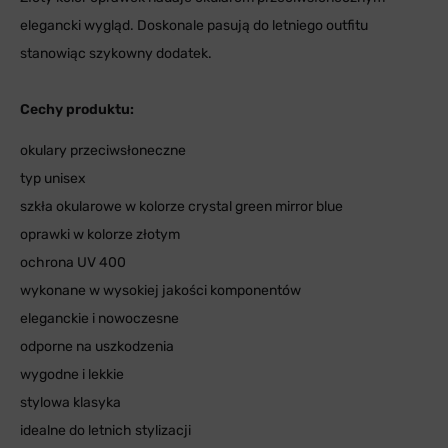
elegancki wygląd. Doskonale pasują do letniego outfitu
stanowiąc szykowny dodatek.
Cechy produktu:
okulary przeciwsłoneczne
typ unisex
szkła okularowe w kolorze crystal green mirror blue
oprawki w kolorze złotym
ochrona UV 400
wykonane w wysokiej jakości komponentów
eleganckie i nowoczesne
odporne na uszkodzenia
wygodne i lekkie
stylowa klasyka
idealne do letnich stylizacji