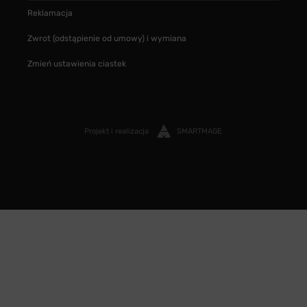
Reklamacja
Zwrot (odstąpienie od umowy) i wymiana
Zmień ustawienia ciastek
Projekt i realizacja
SMARTMAGE