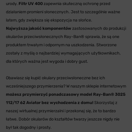
urody.
Filtr UV 400
zapewnia skuteczną ochronę przed
działaniem promieni słonecznych. Jest to szczególnie ważne
latem, gdy zwiększa się ekspozycja na słońce.
Najwyższa jakość komponentów
zastosowanych do produkcji
okularów przeciwsłonecznych Ray-Ban® sprawia, że są one
produktem trwałym i odpornym na uszkodzenia. Stworzone
zostały z myślą o najbardziej wymagających użytkownikach,
dla których ważna jest wygoda i dobry gust.
Obawiasz się kupić okulary przeciwsłoneczne bez ich
wcześniejszego przymierzenia? W naszym sklepie internetowym
możesz przymierzyć ponadczasowy model Ray-Ban® 3025
112/17 62 Aviator bez wychodzenia z domu!
Skorzystaj z
naszej wirtualnej przymierzalni i przekonaj się, że to bardzo
łatwe. Dobór okularów do kształtów twarzy jeszcze nigdy nie
był tak dogodny i prosty.