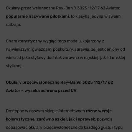
Okulary przeciwsłoneczne Ray-Ban® 3025 112/17 62 Aviator,
popularnie nazywane pilotkami
, to klasyka jedyna w swoim
rodzaju.
Charakterystyczny wygląd tego modelu, kojarzony z
największymi gwiazdami popkultury, sprawia, że jest ceniony od
wielu lat jako stylowy dodatek zarówno w męskiej, jak i damskiej
stylizacji.
Okulary przeciwsłoneczne Ray-Ban® 3025 112/17 62
Aviator – wysoka ochrona przed UV
Dostępne w naszym sklepie internetowym
różne wersje
kolorystyczne, zarówno szkieł, jak i oprawek
, pozwolą
dopasować okulary przeciwsłoneczne do każdego gustu i typu