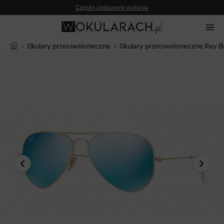
Często zadawane pytania
Okulary przeciwsłoneczne
Okulary przeciwsłoneczne Ray B