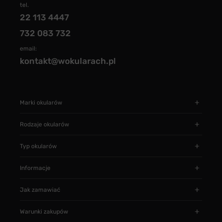
tel.
22 113 4447
732 083 732
email:
kontakt@wokularach.pl
Marki okularów
Rodzaje okularów
Typ okularów
Informacje
Jak zamawiać
Warunki zakupów