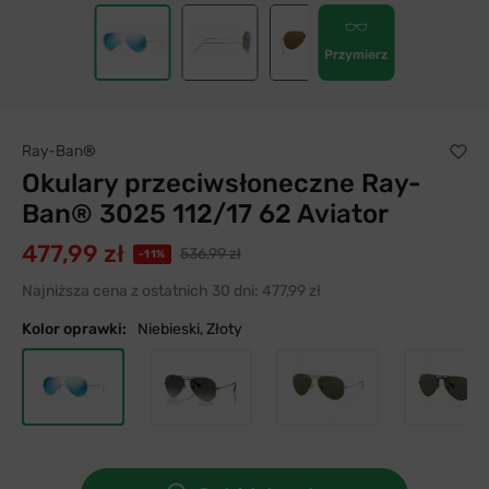
Przymierz
Ray-Ban®
Okulary przeciwsłoneczne Ray-
Ban® 3025 112/17 62 Aviator
477,99 zł
536,99 zł
-11%
Najniższa cena z ostatnich 30 dni:
477,99 zł
Kolor oprawki:
Niebieski, Złoty