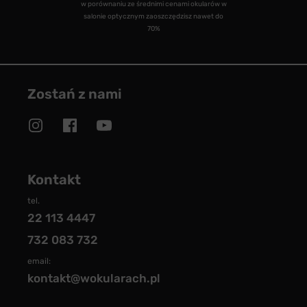
w porównaniu ze średnimi cenami okularów w
salonie optycznym zaoszczędzisz nawet do
70%
Zostań z nami
Kontakt
tel.
22 113 4447
732 083 732
email:
kontakt@wokularach.pl