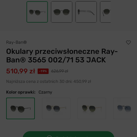
Ray-Ban®
Okulary przeciwsłoneczne Ray-
Ban® 3565 002/71 53 JACK
510,99 zł
626,99 zł
-19%
Najniższa cena z ostatnich 30 dni:
450,99 zł
Kolor oprawki:
Czarny