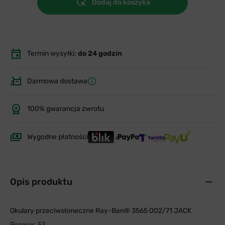
Dodaj do koszyka
Termin wysyłki:
do 24 godzin
Darmowa dostawa
100% gwarancja zwrotu
Wygodne płatności
Opis produktu
Okulary przeciwsłoneczne Ray-Ban® 3565 002/71 JACK
Rozmiar: 53