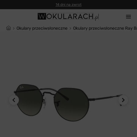
14 dni na zwrot
Okulary przeciwsłoneczne
Okulary przeciwsłoneczne Ray 