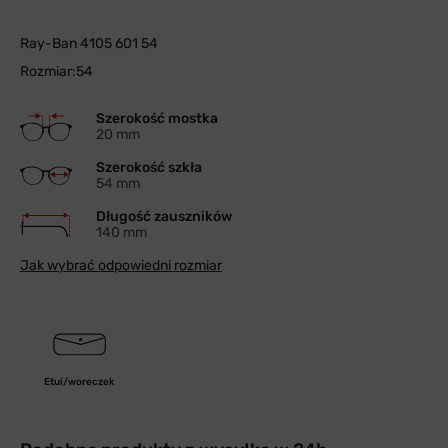
Ray-Ban 4105 601 54
Rozmiar:54
Szerokość mostka
20 mm
Szerokość szkła
54 mm
Długość zauszników
140 mm
Jak wybrać odpowiedni rozmiar
Etui/woreczek