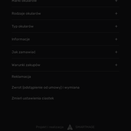
Marki okularów
Rodzaje okularów
Typ okularów
Informacje
Jak zamawiać
Warunki zakupów
Reklamacja
Zwrot (odstąpienie od umowy) i wymiana
Zmień ustawienia ciastek
Projekt i realizacja
SMARTMAGE