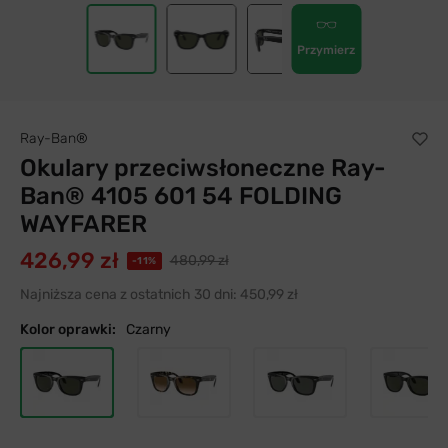
Przymierz
Ray-Ban®
Okulary przeciwsłoneczne Ray-
Ban® 4105 601 54 FOLDING
WAYFARER
426,99 zł
480,99 zł
-11%
Najniższa cena z ostatnich 30 dni:
450,99 zł
Kolor oprawki:
Czarny