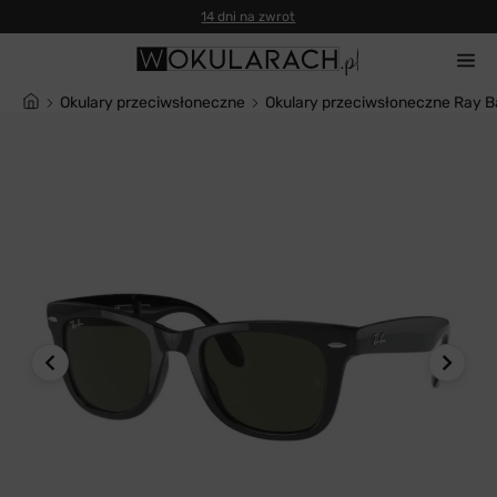
14 dni na zwrot
Okulary przeciwsłoneczne
Okulary przeciwsłoneczne Ray