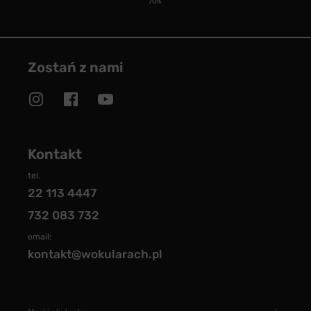
70%
Zostań z nami
Kontakt
tel.
22 113 4447
732 083 732
email:
kontakt@wokularach.pl