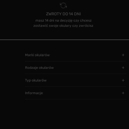
ZWROTY DO 14 DNI
masz 14 dni na decyzję czy chcesz
zostawić swoje okulary czy zwrócisz
Marki okularów
Rodzaje okularów
Typ okularów
Informacje