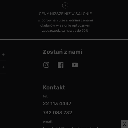
CENY NIŻSZE NIŻ W SALONIE
w porównaniu ze średnimi cenami
okularów w salonie optycznym
zaoszczędzisz nawet do 70%
Zostań z nami
Kontakt
tel.
22 113 4447
732 083 732
email:
X