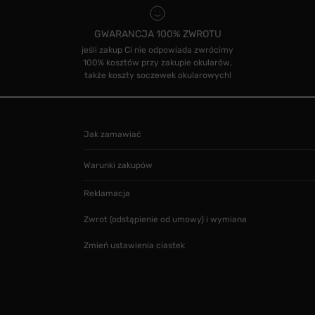
GWARANCJA 100% ZWROTU
jeśli zakup Ci nie odpowiada zwrócimy
100% kosztów przy zakupie okularów,
także koszty soczewek okularowych!
Jak zamawiać
Warunki zakupów
Reklamacja
Zwrot (odstąpienie od umowy) i wymiana
Zmień ustawienia ciastek