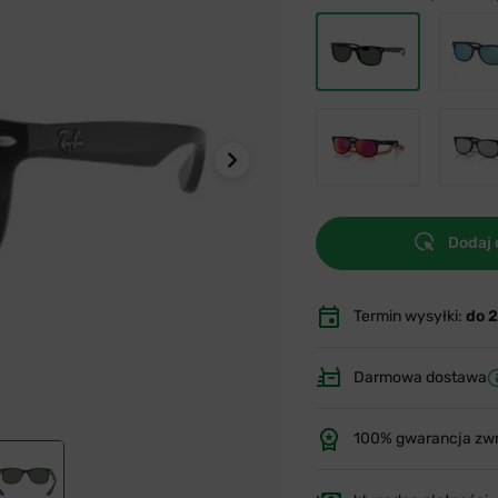
Dodaj 
Termin wysyłki:
do 
Darmowa dostawa
100% gwarancja zw