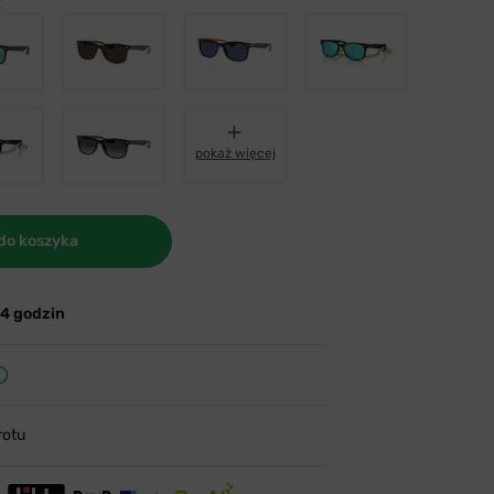
pokaż więcej
do koszyka
24 godzin
rotu