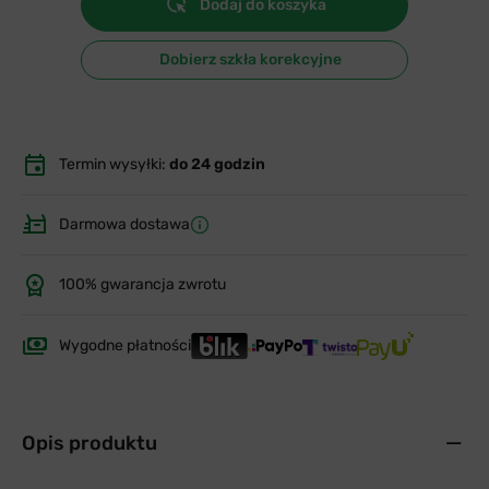
Dodaj do koszyka
Dobierz szkła korekcyjne
Termin wysyłki:
do 24 godzin
Darmowa dostawa
100% gwarancja zwrotu
Wygodne płatności
Opis produktu