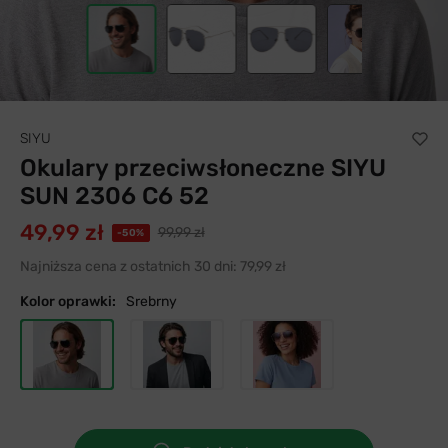
SIYU
Okulary przeciwsłoneczne SIYU
SUN 2306 C6 52
49,99 zł
99,99 zł
-50%
Najniższa cena z ostatnich 30 dni:
79,99 zł
Kolor oprawki:
Srebrny