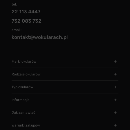
tel.
22 113 4447
732 083 732
email:
kontakt@wokularach.pl
Marki okularów
Rodzaje okularów
Typ okularów
Informacje
Jak zamawiać
Warunki zakupów