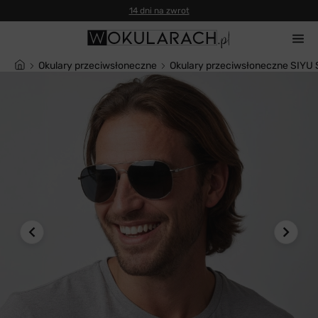
14 dni na zwrot
Okulary przeciwsłoneczne
Okulary przeciwsłoneczne SIYU