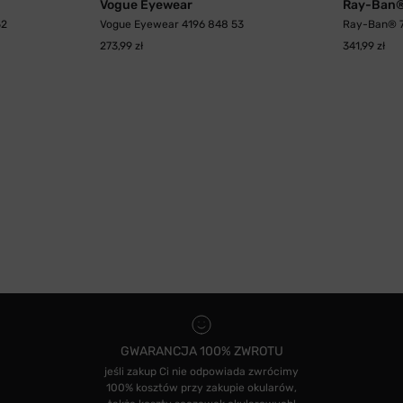
Vogue Eyewear
Ray-Ban
52
Vogue Eyewear 4196 848 53
Ray-Ban® 7
273,99 zł
341,99 zł
GWARANCJA 100% ZWROTU
jeśli zakup Ci nie odpowiada zwrócimy
100% kosztów przy zakupie okularów,