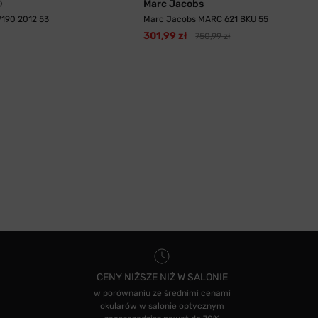
®
Marc Jacobs
190 2012 53
Marc Jacobs MARC 621 BKU 55
301,99 zł
750,99 zł
CENY NIŻSZE NIŻ W SALONIE
w porównaniu ze średnimi cenami
okularów w salonie optycznym