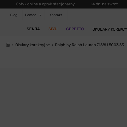
Optyk online a optyk stacjonarny
14 dni na zwrot
Blog
Pomoc
Kontakt
SENJA
SIYU
GEPETTO
OKULARY KOREKC
Okulary korekcyjne
Ralph by Ralph Lauren 7158U 5003 53