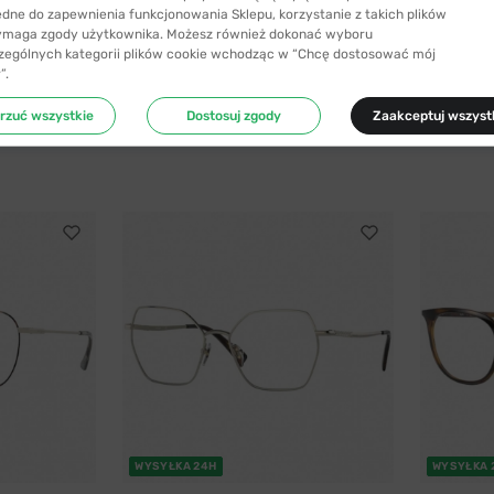
ędne do zapewnienia funkcjonowania Sklepu, korzystanie z takich plików
ymaga zgody użytkownika. Możesz również dokonać wyboru
zególnych kategorii plików cookie wchodząc w “Chcę dostosować mój
”.
rzuć wszystkie
Dostosuj zgody
Zaakceptuj wszyst
WYSYŁKA 24H
WYSYŁKA 