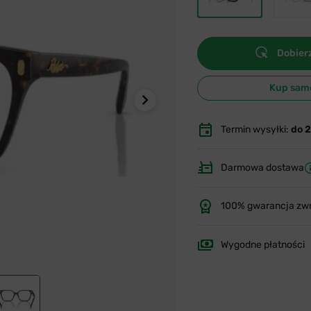
Dobierz
Kup sam
Termin wysyłki:
do 
Darmowa dostawa
100% gwarancja zw
Wygodne płatności