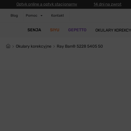
Optyk online a optyk stacjonarny
14 dni na zwrot
Blog
Pomoc
Kontakt
SENJA
SIYU
GEPETTO
OKULARY KOREKC
Okulary korekcyjne
Ray Ban® 5228 5405 50