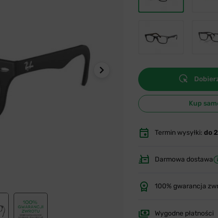
Dobierz
Kup sam
Termin wysyłki:
do 
Darmowa dostawa
100% gwarancja zw
Wygodne płatności