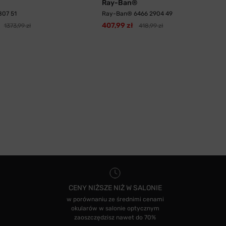
Ray-Ban®
807 51
Ray-Ban® 6466 2904 49
407,99 zł
1373,99 zł
418,99 zł
CENY NIŻSZE NIŻ W SALONIE
w porównaniu ze średnimi cenami
okularów w salonie optycznym
zaoszczędzisz nawet do 70%