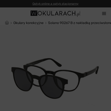
Okulary korekcyjne
Solano 90267 B z nakładką przeciwsłon