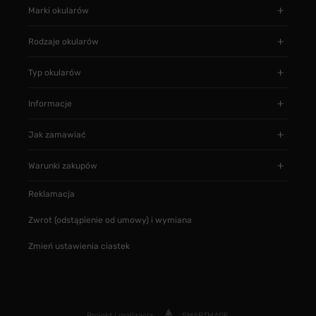
Marki okularów
Rodzaje okularów
Typ okularów
Informacje
Jak zamawiać
Warunki zakupów
Reklamacja
Zwrot (odstąpienie od umowy) i wymiana
Zmień ustawienia ciastek
Projekt i realizacja
SMARTMAGE