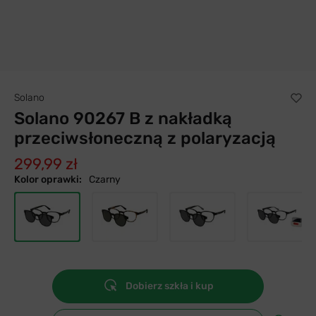
Solano
Solano 90267 B z nakładką
przeciwsłoneczną z polaryzacją
299,99 zł
Kolor oprawki:
Czarny
Dobierz szkła i kup