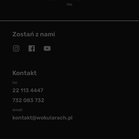
70%
Zostań z nami
Kontakt
tel.
22 113 4447
732 083 732
email:
kontakt@wokularach.pl