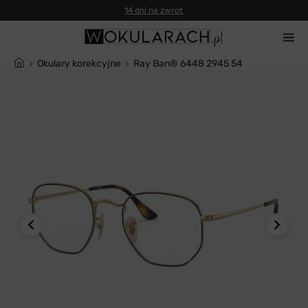
14 dni na zwrot
Okulary korekcyjne
Ray Ban® 6448 2945 54