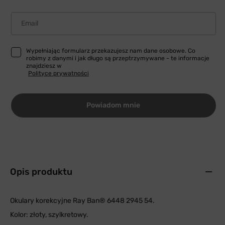
Email
Wypełniając formularz przekazujesz nam dane osobowe. Co
robimy z danymi i jak długo są przeptrzymywane - te informacje
znajdziesz w
Polityce prywatności
Powiadom mnie
Opis produktu
Okulary korekcyjne Ray Ban® 6448 2945 54.
Kolor: złoty, szylkretowy.