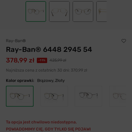
Ray-Ban®
Ray-Ban® 6448 2945 54
378,99 zł
425,99 zł
-11%
Najniższa cena z ostatnich 30 dni:
370,99 zł
Kolor oprawki:
Brązowy, Złoty
Ta opcja jest chwilowo niedostępna.
POWIADOMIMY CIĘ, GDY TYLKO SIĘ POJAWI