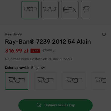
Ray-Ban®
Ray-Ban® 7239 2012 54 Alain
316,99 zł
479,99 zł
-34%
Najniższa cena z ostatnich 30 dni:
306,99 zł
Kolor oprawki:
Brązowy
Dobierz szkła i kup