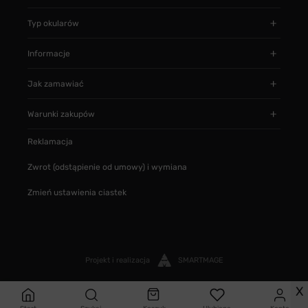
Typ okularów
Informacje
Jak zamawiać
Warunki zakupów
Reklamacja
Zwrot (odstąpienie od umowy) i wymiana
Zmień ustawienia ciastek
Projekt i realizacja
SMARTMAGE
X