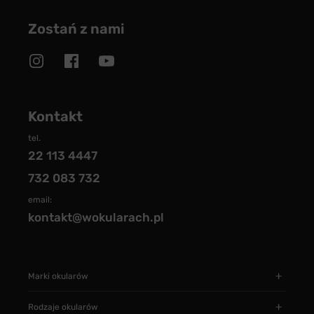
Zostań z nami
Kontakt
tel.
22 113 4447
732 083 732
email:
kontakt@wokularach.pl
Marki okularów
Rodzaje okularów