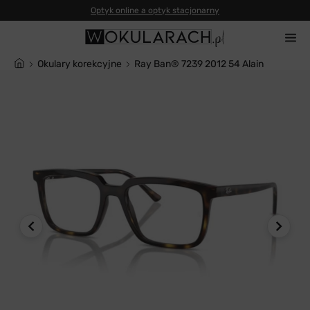
Optyk online a optyk stacjonarny
Okulary korekcyjne
Ray Ban® 7239 2012 54 Alain