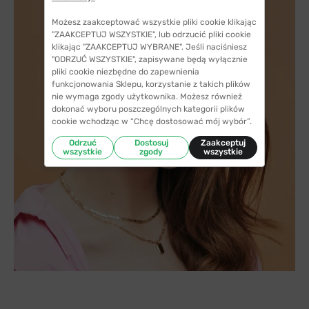
Możesz zaakceptować wszystkie pliki cookie klikając
"ZAAKCEPTUJ WSZYSTKIE", lub odrzucić pliki cookie
klikając "ZAAKCEPTUJ WYBRANE". Jeśli naciśniesz
"ODRZUĆ WSZYSTKIE", zapisywane będą wyłącznie
pliki cookie niezbędne do zapewnienia
funkcjonowania Sklepu, korzystanie z takich plików
nie wymaga zgody użytkownika. Możesz również
dokonać wyboru poszczególnych kategorii plików
cookie wchodząc w “Chcę dostosować mój wybór”.
Odrzuć
Dostosuj
Zaakceptuj
wszystkie
zgody
wszystkie