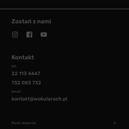
Zostań z nami
Kontakt
tel.
22 113 4447
732 083 732
email:
kontakt@wokularach.pl
Marki okularów