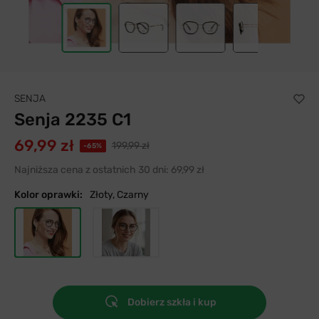
SENJA
Senja 2235 C1
69,99 zł
199,99 zł
-65%
Najniższa cena z ostatnich 30 dni:
69,99 zł
Kolor oprawki:
Złoty, Czarny
Dobierz szkła i kup