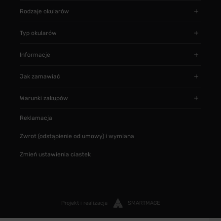
Rodzaje okularów
Typ okularów
Informacje
Jak zamawiać
Warunki zakupów
Reklamacja
Zwrot (odstąpienie od umowy) i wymiana
Zmień ustawienia ciastek
Projekt i realizacja
SMARTMAGE