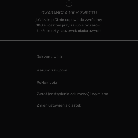
GWARANCJA 100% ZWROTU
jeśli zakup Ci nie odpowiada zwrócimy
100% kosztów przy zakupie okularów,
także koszty soczewek okularowych!
Jak zamawiać
Warunki zakupów
Reklamacja
Zwrot (odstąpienie od umowy) i wymiana
Zmień ustawienia ciastek