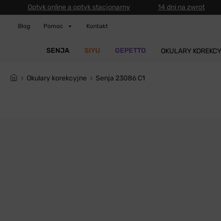
Optyk online a optyk stacjonarny
14 dni na zwrot
Blog
Pomoc
Kontakt
SENJA
SIYU
GEPETTO
OKULARY KOREKC
Okulary korekcyjne
Senja 23086 C1