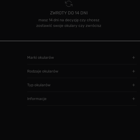
ZWROTY DO 14 DNI
masz 14 dni na decyzję czy chcesz
zostawić swoje okulary czy zwrócisz
Marki okularów
Rodzaje okularów
Typ okularów
Informacje