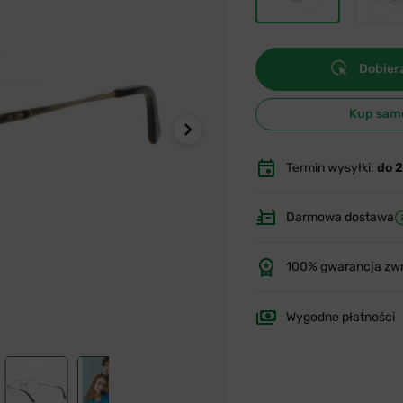
Dobierz
Kup sam
Termin wysyłki:
do 
Darmowa dostawa
100% gwarancja zw
Wygodne płatności
360