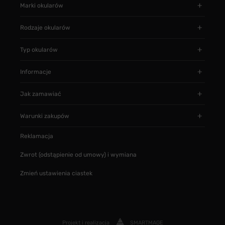
Marki okularów
Rodzaje okularów
Typ okularów
Informacje
Jak zamawiać
Warunki zakupów
Reklamacja
Zwrot (odstąpienie od umowy) i wymiana
Zmień ustawienia ciastek
Projekt i realizacja
SMARTMAGE