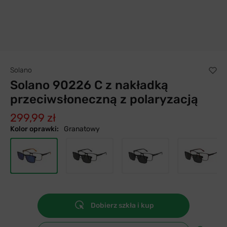
Solano
Solano 90226 C z nakładką
przeciwsłoneczną z polaryzacją
299,99 zł
Kolor oprawki:
Granatowy
Dobierz szkła i kup