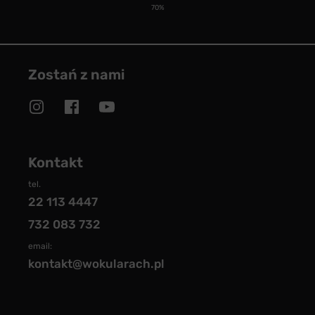
70%
Zostań z nami
Kontakt
tel.
22 113 4447
732 083 732
email:
kontakt@wokularach.pl