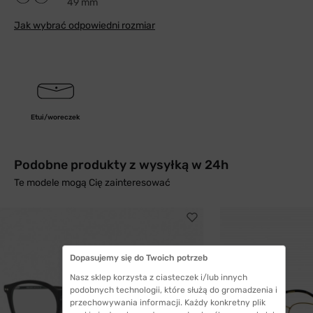
49 mm
Jak wybrać odpowiedni rozmiar
Etui/woreczek
Podobne produkty z wysyłką w 24h
Te modele mogą Cię zainteresować
Dopasujemy się do Twoich potrzeb
Nasz sklep korzysta z ciasteczek i/lub innych
podobnych technologii, które służą do gromadzenia i
przechowywania informacji. Każdy konkretny plik