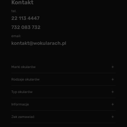
Kontakt
tel.
22 113 4447
732 083 732
email:
kontakt@wokularach.pl
Marki okularów
Rodzaje okularów
Typ okularów
Informacje
Jak zamawiać