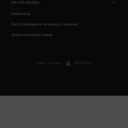
Warunki zakupów
Reklamacja
Zwrot (odstąpienie od umowy) i wymiana
Zmień ustawienia ciastek
Projekt i realizacja
SMARTMAGE