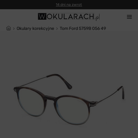
14 dni na zwrot
Okulary korekcyjne
Tom Ford 5759B 056 49