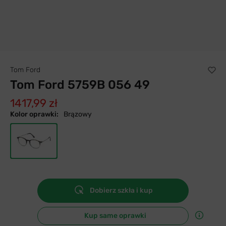
Tom Ford
Tom Ford 5759B 056 49
1417,99 zł
Kolor oprawki:
Brązowy
Dobierz szkła i kup
Kup same oprawki