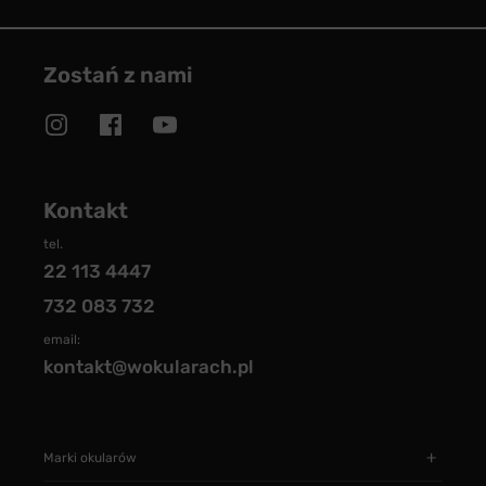
Zostań z nami
Kontakt
tel.
22 113 4447
732 083 732
email:
kontakt@wokularach.pl
Marki okularów