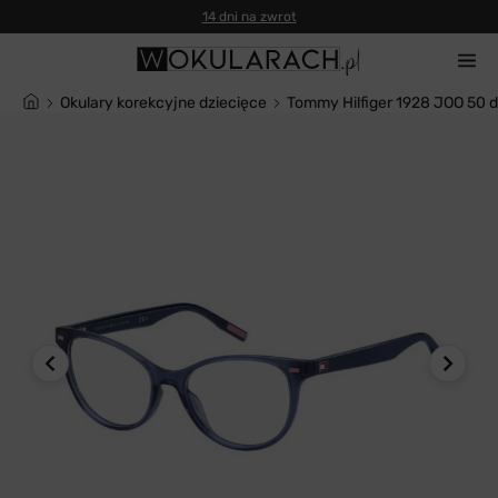
14 dni na zwrot
Okulary korekcyjne dziecięce
Tommy Hilfiger 1928 JOO 50 