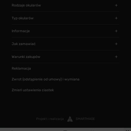
Rodzaje okularów
Typ okularów
Informacje
Jak zamawiać
Warunki zakupów
Reklamacja
Zwrot (odstąpienie od umowy) i wymiana
Zmień ustawienia ciastek
Projekt i realizacja
SMARTMAGE