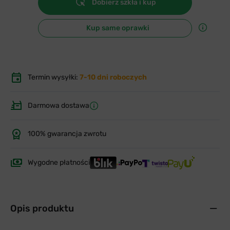
Dobierz szkła i kup
Kup same oprawki
Termin wysyłki:
7-10 dni roboczych
Darmowa dostawa
100% gwarancja zwrotu
Wygodne płatności
Opis produktu