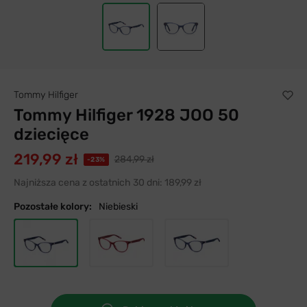
Tommy Hilfiger
Tommy Hilfiger 1928 JOO 50
dziecięce
219,99 zł
284,99 zł
-23%
Najniższa cena z ostatnich 30 dni:
189,99 zł
Pozostałe kolory:
Niebieski