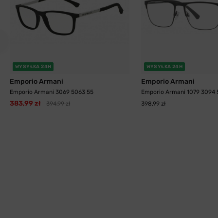
WYSYŁKA 24H
WYSYŁKA 24H
Emporio Armani
Emporio Armani
Emporio Armani 3069 5063 55
Emporio Armani 1079 3094 
383,99 zł
394,99 zł
398,99 zł