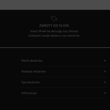
ZWROTY DO 14 DNI
masz 14 dni na decyzję czy chcesz
zostawić swoje okulary czy zwrócisz
Marki okularów
Rodzaje okularów
Typ okularów
Informacje