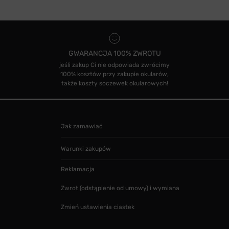
GWARANCJA 100% ZWROTU
jeśli zakup Ci nie odpowiada zwrócimy
100% kosztów przy zakupie okularów,
także koszty soczewek okularowych!
Jak zamawiać
Warunki zakupów
Reklamacja
Zwrot (odstąpienie od umowy) i wymiana
Zmień ustawienia ciastek