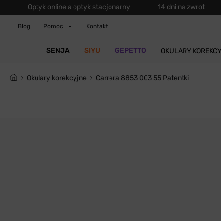
Optyk online a optyk stacjonarny
14 dni na zwrot
Blog
Pomoc
Kontakt
SENJA
SIYU
GEPETTO
OKULARY KOREKC
Okulary korekcyjne
Carrera 8853 003 55 Patentki