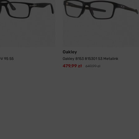
Oakley
0V 95 55
Oakley 8153 815301 53 Metalink
479,99 zł
649,99 zł