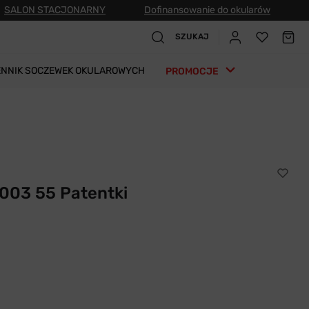
SALON STACJONARNY
Dofinansowanie do okularów
SZUKAJ
ENNIK SOCZEWEK OKULAROWYCH
PROMOCJE
003 55 Patentki