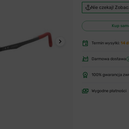
Nie czekaj! Zoba
Kup sam
Termin wysyłki:
14 d
Darmowa dostawa
100% gwarancja zw
Wygodne płatności