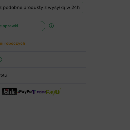
cz podobne produkty z wysyłką w 24h
e oprawki
ni roboczych
rotu