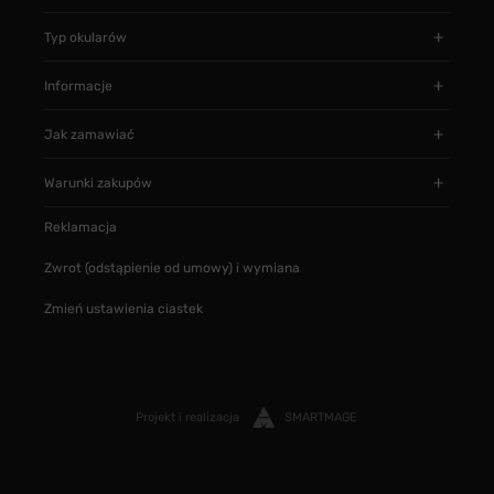
Typ okularów
Informacje
Jak zamawiać
Warunki zakupów
Reklamacja
Zwrot (odstąpienie od umowy) i wymiana
Zmień ustawienia ciastek
Projekt i realizacja
SMARTMAGE