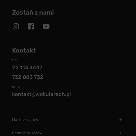
Zostań z nami
Kontakt
tel.
22 113 4447
732 083 732
email:
kontakt@wokularach.pl
Marki okularów
Rodzaje okularów