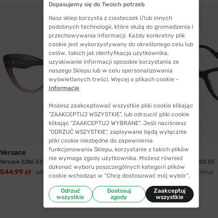
Dopasujemy się do Twoich potrzeb
Nasz sklep korzysta z ciasteczek i/lub innych
podobnych technologii, które służą do gromadzenia i
przechowywania informacji. Każdy konkretny plik
cookie jest wykorzystywany do określonego celu lub
celów, takich jak identyfikacja użytkownika,
uzyskiwanie informacji sposobie korzystania ze
naszego Sklepu lub w celu spersonalizowania
wyświetlanych treści. Więcej o plikach cookie -
Informacje
Możesz zaakceptować wszystkie pliki cookie klikając
"ZAAKCEPTUJ WSZYSTKIE", lub odrzucić pliki cookie
klikając "ZAAKCEPTUJ WYBRANE". Jeśli naciśniesz
"ODRZUĆ WSZYSTKIE", zapisywane będą wyłącznie
WYSYŁKA 24H
pliki cookie niezbędne do zapewnienia
funkcjonowania Sklepu, korzystanie z takich plików
Versace
Guess
nie wymaga zgody użytkownika. Możesz również
Versace 3286 5332 54
Guess GU 2852 V052 55
dokonać wyboru poszczególnych kategorii plików
544,99 zł
508,99 zł
634,99 zł
601,99 zł
cookie wchodząc w “Chcę dostosować mój wybór”.
Odrzuć
Dostosuj
Zaakceptuj
wszystkie
zgody
wszystkie