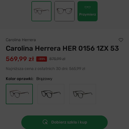
Przymierz
Carolina Herrera
Carolina Herrera HER 0156 1ZX 53
569,99 zł
875,99 zł
-35%
Najniższa cena z ostatnich 30 dni:
565,99 zł
Kolor oprawki:
Brązowy
Dobierz szkła i kup