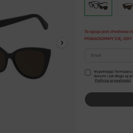
Ta opcja jest chwilowo 
POWIADOMIMY CIĘ, GDY 
Email
Wypełniając formularz
danymi i jak długo są 
Polityce prywatności