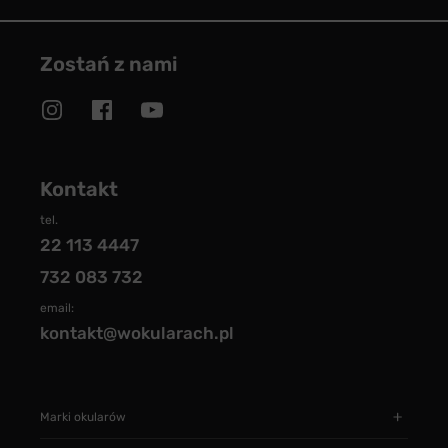
Zostań z nami
Kontakt
tel.
22 113 4447
732 083 732
email:
kontakt@wokularach.pl
Marki okularów