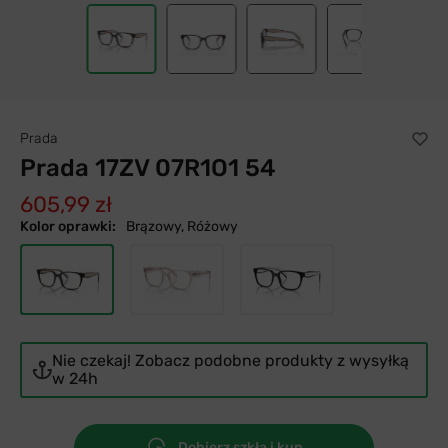
Prada
Prada 17ZV 07R1O1 54
605,99 zł
Kolor oprawki:
Brązowy, Różowy
Nie czekaj! Zobacz podobne produkty z wysyłką
w 24h
Dobierz szkła i kup