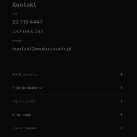
Kontakt
tel.
22 113 4447
732 083 732
email:
kontakt@wokularach.pl
Marki okularów
Rodzaje okularów
Typ okularów
Informacje
Jak zamawiać