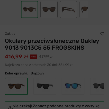
Oakley
Okulary przeciwsłoneczne Oakley
9013 9013C5 55 FROGSKINS
416,99 zł
437,99 zł
-5%
Najniższa cena z ostatnich 30 dni:
384,99 zł
Kolor oprawki:
Brązowy
Nie czekaj! Zobacz podobne produkty z wysyłką