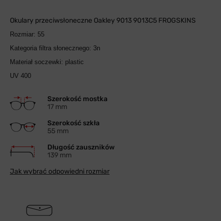
Okulary przeciwsłoneczne Oakley 9013 9013C5 FROGSKINS
Rozmiar: 55
Kategoria filtra słonecznego: 3n
Materiał soczewki: plastic
UV 400
Szerokość mostka
17 mm
Szerokość szkła
55 mm
Długość zauszników
139 mm
Jak wybrać odpowiedni rozmiar