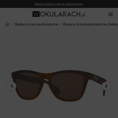
Optyk online a optyk stacjonarny
Okulary przeciwsłoneczne
Okulary przeciwsłoneczne Oak