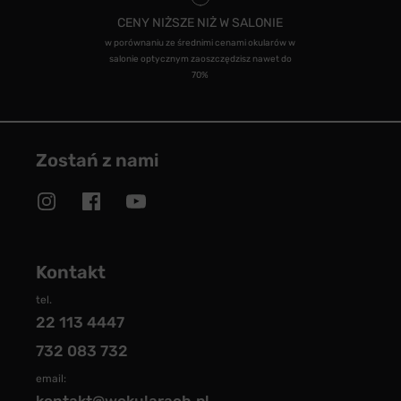
CENY NIŻSZE NIŻ W SALONIE
w porównaniu ze średnimi cenami okularów w
salonie optycznym zaoszczędzisz nawet do
70%
Zostań z nami
Kontakt
tel.
22 113 4447
732 083 732
email: