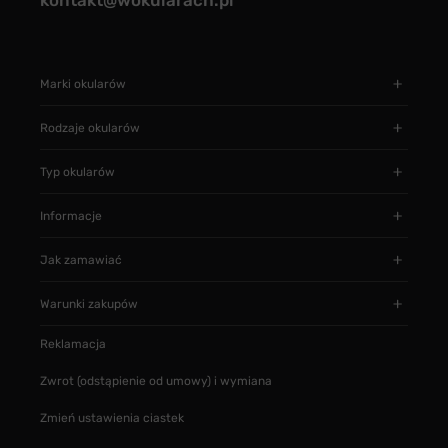
kontakt@wokularach.pl
Marki okularów
Rodzaje okularów
Typ okularów
Informacje
Jak zamawiać
Warunki zakupów
Reklamacja
Zwrot (odstąpienie od umowy) i wymiana
Zmień ustawienia ciastek