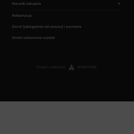
Warunki zakupów
Reklamacja
Zwrot (odstąpienie od umowy) i wymiana
Zmień ustawienia ciastek
Projekt i realizacja
SMARTMAGE