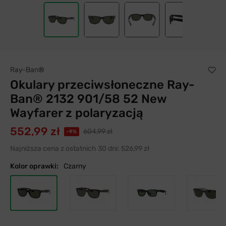
Ray-Ban®
Okulary przeciwsłoneczne Ray-
Ban® 2132 901/58 52 New
Wayfarer z polaryzacją
552,99 zł
604,99 zł
-9%
Najniższa cena z ostatnich 30 dni:
526,99 zł
Kolor oprawki:
Czarny