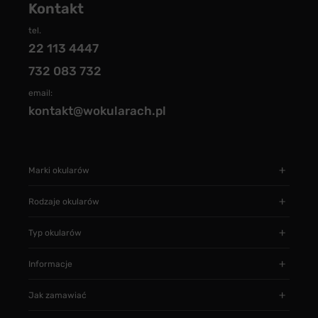
Kontakt
tel.
22 113 4447
732 083 732
email:
kontakt@wokularach.pl
Marki okularów
Rodzaje okularów
Typ okularów
Informacje
Jak zamawiać