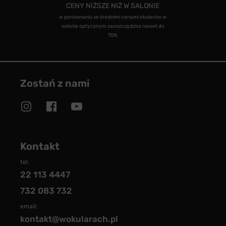
CENY NIŻSZE NIŻ W SALONIE
w porównaniu ze średnimi cenami okularów w
salonie optycznym zaoszczędzisz nawet do
70%
Zostań z nami
Kontakt
tel.
22 113 4447
732 083 732
email:
kontakt@wokularach.pl