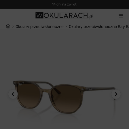
14 dni na zwrot
Okulary przeciwsłoneczne
Okulary przeciwsłoneczne Ray 