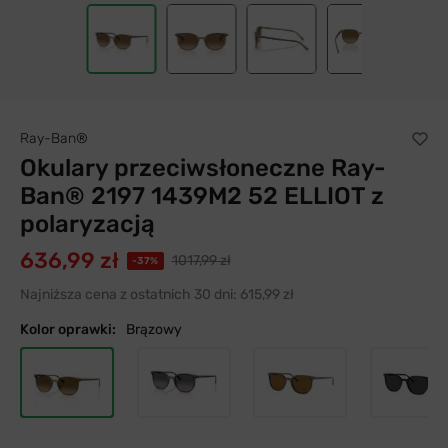
Ray-Ban®
Okulary przeciwsłoneczne Ray-
Ban® 2197 1439M2 52 ELLIOT z
polaryzacją
636,99 zł
1017,99 zł
-37%
Najniższa cena z ostatnich 30 dni:
615,99 zł
Kolor oprawki:
Brązowy