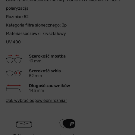
polaryzacją
Rozmiar: 52
Kategoria filtra słonecznego: 3p
Materiał soczewki: kryształowy
UV 400
Szerokość mostka
19 mm
Szerokość szkła
52 mm
Długość zauszników
145 mm
Jak wybrać odpowiedni rozmiar