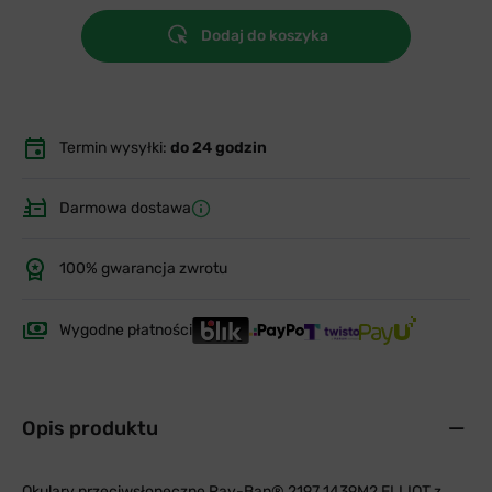
Dodaj do koszyka
Termin wysyłki:
do 24 godzin
Darmowa dostawa
100% gwarancja zwrotu
Wygodne płatności
Opis produktu
Okulary przeciwsłoneczne Ray-Ban® 2197 1439M2 ELLIOT z