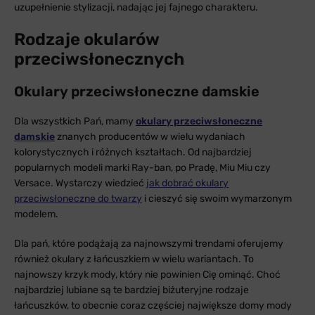
uzupełnienie stylizacji, nadając jej fajnego charakteru.
Rodzaje okularów
przeciwsłonecznych
Okulary przeciwsłoneczne damskie
Dla wszystkich Pań, mamy
okulary przeciwsłoneczne
damskie
znanych producentów w wielu wydaniach
kolorystycznych i różnych kształtach. Od najbardziej
popularnych modeli marki Ray-ban, po Pradę, Miu Miu czy
Versace. Wystarczy wiedzieć
jak dobrać okulary
przeciwsłoneczne do twarzy
i cieszyć się swoim wymarzonym
modelem.
Dla pań, które podążają za najnowszymi trendami oferujemy
również okulary z łańcuszkiem w wielu wariantach. To
najnowszy krzyk mody, który nie powinien Cię ominąć. Choć
najbardziej lubiane są te bardziej biżuteryjne rodzaje
łańcuszków, to obecnie coraz częściej największe domy mody