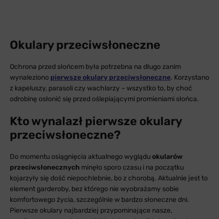
Okulary przeciwsłoneczne
Ochrona przed słońcem była potrzebna na długo zanim
wynaleziono
pierwsze okulary przeciwsłoneczne
. Korzystano
z kapeluszy, parasoli czy wachlarzy – wszystko to, by choć
odrobinę osłonić się przed oślepiającymi promieniami słońca.
Kto wynalazł pierwsze okulary
przeciwsłoneczne?
Do momentu osiągnięcia aktualnego wyglądu
okularów
przeciwsłonecznych
minęło sporo czasu i na początku
kojarzyły się dość niepochlebnie, bo z chorobą. Aktualnie jest to
element garderoby, bez którego nie wyobrażamy sobie
komfortowego życia, szczególnie w bardzo słoneczne dni.
Pierwsze okulary najbardziej przypominające nasze,