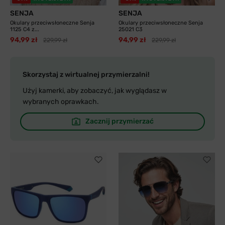
SENJA
SENJA
Okulary przeciwsłoneczne Senja
Okulary przeciwsłoneczne Senja
1125 C4 z...
25021 C3
94,99 zł
94,99 zł
229,99 zł
229,99 zł
Skorzystaj z wirtualnej przymierzalni!
Użyj kamerki, aby zobaczyć, jak wyglądasz w
wybranych oprawkach.
Zacznij przymierzać