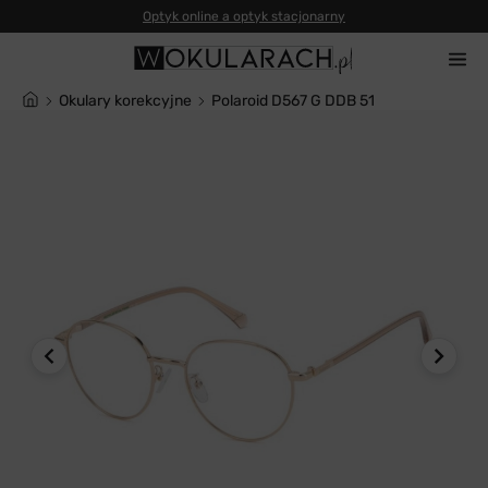
Okulary korekcyjne
Polaroid D567 G DDB 51