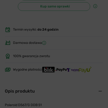
Kup same oprawki
Termin wysyłki:
do 24 godzin
Darmowa dostawa
100% gwarancja zwrotu
Wygodne płatności
Opis produktu
Polaroid D567/G DDB 51