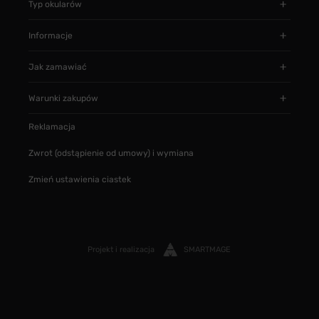
Typ okularów
Informacje
Jak zamawiać
Warunki zakupów
Reklamacja
Zwrot (odstąpienie od umowy) i wymiana
Zmień ustawienia ciastek
Projekt i realizacja
SMARTMAGE