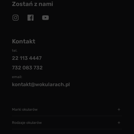
Zostań z nami
Kontakt
tel.
22 113 4447
732 083 732
email:
kontakt@wokularach.pl
Marki okularów
Rodzaje okularów