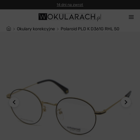
14 dni na zwrot
Okulary korekcyjne
Polaroid PLD K D361G RHL 50