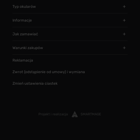
Typ okularów
Informacje
Jak zamawiać
Warunki zakupów
Reklamacja
Zwrot (odstąpienie od umowy) i wymiana
Zmień ustawienia ciastek
Projekt i realizacja
SMARTMAGE