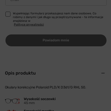
Wypełniając formularz przekazujesz nam dane osobowe. Co
robimy z danymi i jak długo są przeptrzymywane - te informacje
znajdziesz w
Polityce prywatności
Powiadom mnie
Opis produktu
Okulary korekcyjne Polaroid PLD/K D361/G RHL 50.
Wysokość soczewki
45 mm