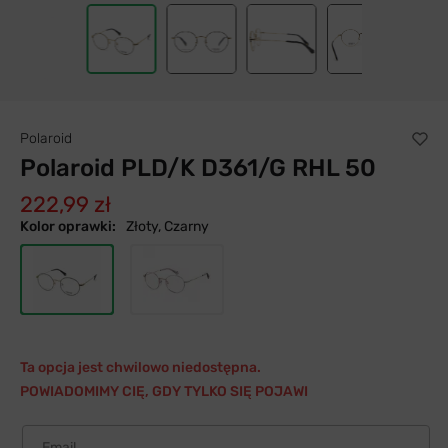
Polaroid
Polaroid PLD/K D361/G RHL 50
222,99 zł
Kolor oprawki:
Złoty, Czarny
Ta opcja jest chwilowo niedostępna.
POWIADOMIMY CIĘ, GDY TYLKO SIĘ POJAWI
Email