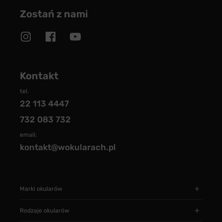
Zostań z nami
Kontakt
tel.
22 113 4447
732 083 732
email:
kontakt@wokularach.pl
Marki okularów
Rodzaje okularów