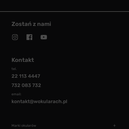
Zostań z nami
Kontakt
tel.
22 113 4447
732 083 732
email:
kontakt@wokularach.pl
Marki okularów