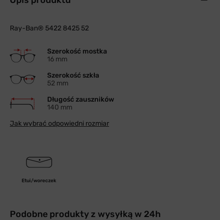
Opis produktu
Ray-Ban® 5422 8425 52
Szerokość mostka
16 mm
Szerokość szkła
52 mm
Długość zauszników
140 mm
Jak wybrać odpowiedni rozmiar
Etui/woreczek
Podobne produkty z wysyłką w 24h