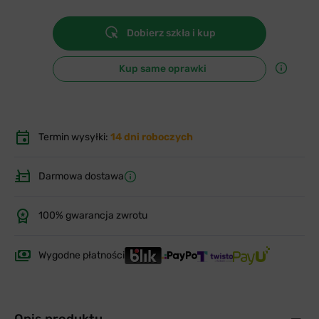
Dobierz szkła i kup
Kup same oprawki
Termin wysyłki:
14 dni roboczych
Darmowa dostawa
100% gwarancja zwrotu
Wygodne płatności