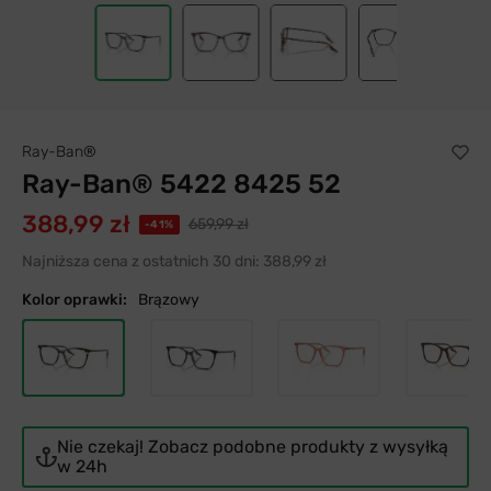
Ray-Ban®
Ray-Ban® 5422 8425 52
388,99 zł
659,99 zł
-41%
Najniższa cena z ostatnich 30 dni:
388,99 zł
Kolor oprawki:
Brązowy
Nie czekaj! Zobacz podobne produkty z wysyłką
w 24h