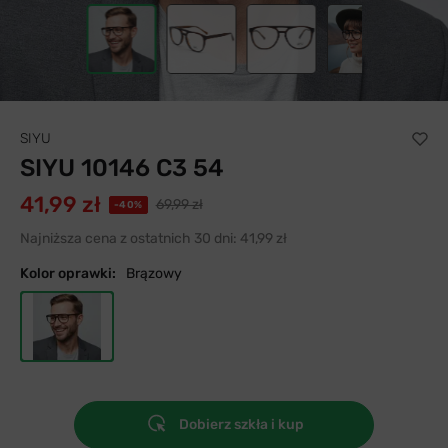
SIYU
SIYU 10146 C3 54
41,99 zł
69,99 zł
-40%
Najniższa cena z ostatnich 30 dni:
41,99 zł
Kolor oprawki:
Brązowy
Dobierz szkła i kup