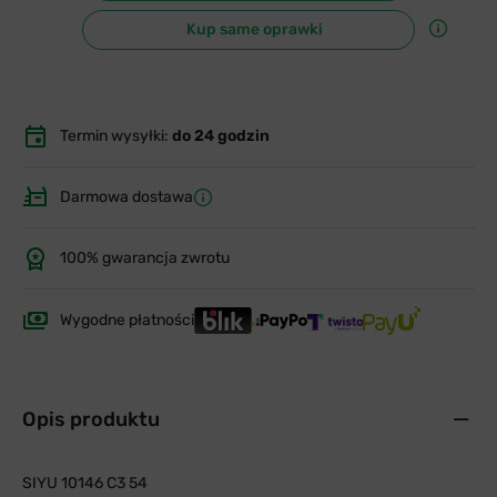
Kup same oprawki
Termin wysyłki:
do 24 godzin
Darmowa dostawa
100% gwarancja zwrotu
Wygodne płatności
Opis produktu
SIYU 10146 C3 54