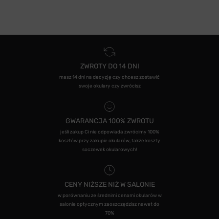
ZWROTY DO 14 DNI
masz 14 dni na decyzję czy chcesz zostawić
swoje okulary czy zwrócisz
GWARANCJA 100% ZWROTU
jeśli zakup Ci nie odpowiada zwrócimy 100%
kosztów przy zakupie okularów, także koszty
soczewek okularowych!
CENY NIŻSZE NIŻ W SALONIE
w porównaniu ze średnimi cenami okularów w
salonie optycznym zaoszczędzisz nawet do
70%