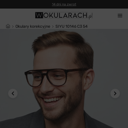
14 dni na zwrot
Okulary korekcyjne
SIYU 10146 C3 54