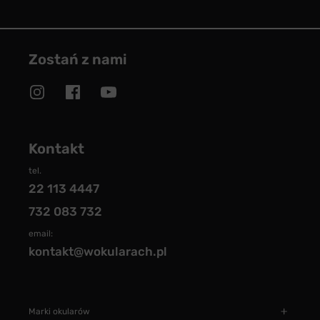
Zostań z nami
Kontakt
tel.
22 113 4447
732 083 732
email:
kontakt@wokularach.pl
Marki okularów