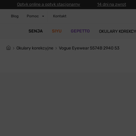
Optyk online a optyk stacjonarny
14 dni na zwrot
Blog
Pomoc
Kontakt
SENJA
SIYU
GEPETTO
OKULARY KOREKC
Okulary korekcyjne
Vogue Eyewear 5574B 2940 53