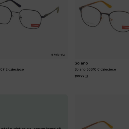
6 kolorów
Solano
09 E dziecięce
Solano 50310 C dziecięce
199,99 zł