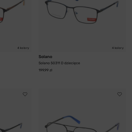
4 kolory
4 kolory
Solano
Solano 50311 D dziecięce
199,99 zł