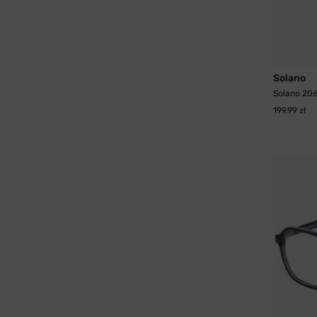
Solano
Solano 20
199,99 zł