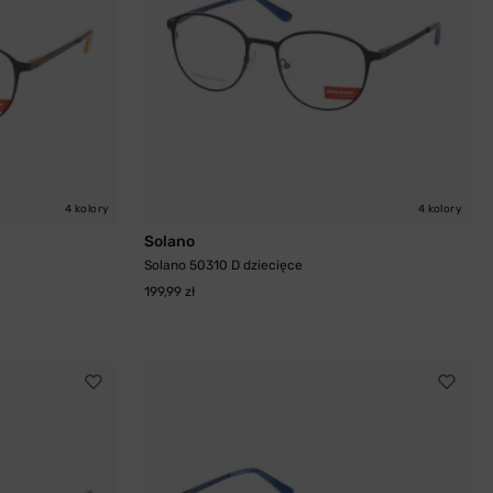
4 kolory
4 kolory
Solano
Solano 50310 D dziecięce
199,99 zł