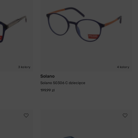
3 kolory
4 kolory
Solano
Solano 50306 C dziecięce
199,99 zł