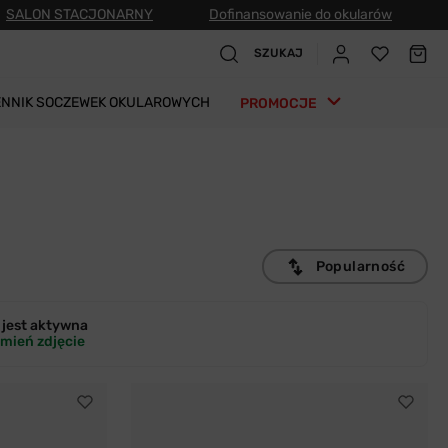
SALON STACJONARNY
Dofinansowanie do okularów
SZUKAJ
ENNIK SOCZEWEK OKULAROWYCH
PROMOCJE
Popularność
jest
aktywna
mień zdjęcie