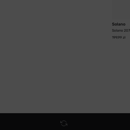
Solano
Solano 20
199,99 zł